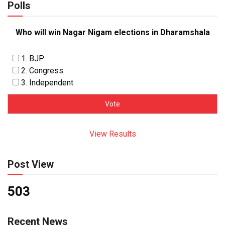
Polls
Who will win Nagar Nigam elections in Dharamshala
1. BJP
2. Congress
3. Independent
View Results
Post View
503
Recent News