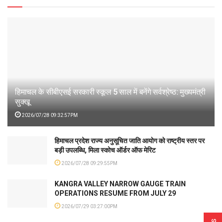
हिमाचल के सीबीएसई सरकारी स्कूल 5 साल में बनेंगे सर्वश्रेष्ठ: मुख्यमंत्री
सुक्खू
2026/07/28 09:32:57PM
हिमाचल प्रदेश राज्य अनुसूचित जाति आयोग को राष्ट्रीय स्तर पर
बड़ी उपलब्धि, मिला स्कोच ऑर्डर ऑफ मेरिट
2026/07/28 09:29:55PM
KANGRA VALLEY NARROW GAUGE TRAIN
OPERATIONS RESUME FROM JULY 29
2026/07/29 03:27:00PM