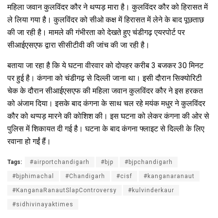
महिला जवान कुलविंदर कौर ने थप्पड़ मारा है। कुलविंदर कौर को हिरासत में
ले लिया गया है। कुलविंदर को सीओ कक्ष में हिरासत में लेने के बाद पूछताछ
की जा रही है। मामले की गंभीरता को देखते हुए चंडीगढ़ एयरपोर्ट पर
सीआईएसएफ द्वारा सीसीटीवी की जांच की जा रही है।
बताया जा रहा है कि ये घटना वीरवार को दोपहर करीब 3 बजकर 30 मिनट
पर हुई है। कंगना को चंडीगढ़ से दिल्ली जाना था। इसी दौरान सिक्योरिटी
चेक के दौरान सीआईएसएफ की महिला जवान कुलविंदर कौर ने इस हरकत
को अंजाम दिया। इसके बाद कंगना के साथ चल रहे मयंक मधुर ने कुलविंदर
कौर को थप्पड़ मारने की कोशिश की। इस घटना को लेकर कंगना की ओर से
पुलिस में शिकायत दी गई है। घटना के बाद कंगना फ्लाइट से दिल्ली के लिए
रवाना हो गईं हैं।
Tags:
#airportchandigarh
#bjp
#bjpchandigarh
#bjphimachal
#Chandigarh
#cisf
#kanganaranaut
#KanganaRanautSlapControversy
#kulvinderkaur
#sidhivinayaktimes