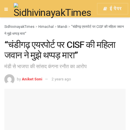
ई पेपर
SidhivinayakTimes
>
Himachal
>
Mandi
>
“चंडीगढ़ एयरपोर्ट पर CISF की महिला जवान
ने मुझे थप्पड़ मारा”
“चंडीगढ़ एयरपोर्ट पर CISF की महिला
जवान ने मुझे थप्पड़ मारा”
मंडी से भाजपा की सांसद कंगना रनौत का आरोप
by
Aniket Soni
2 years ago