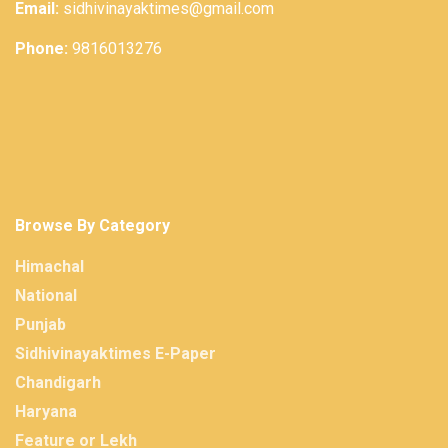
Email:
sidhivinayaktimes@gmail.com
Phone:
9816013276
Browse By Category
Himachal
National
Punjab
Sidhivinayaktimes E-Paper
Chandigarh
Haryana
Feature or Lekh