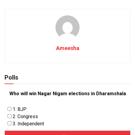
Ameesha
Polls
Who will win Nagar Nigam elections in Dharamshala
1. BJP
2. Congress
3. Independent