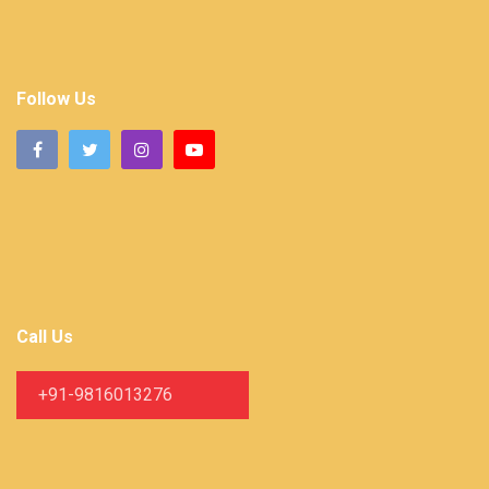
Follow Us
Call Us
+91-9816013276