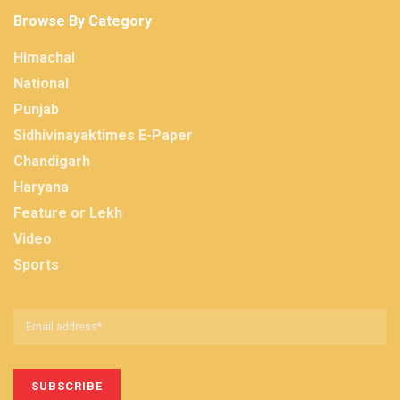
Browse By Category
Himachal
National
Punjab
Sidhivinayaktimes E-Paper
Chandigarh
Haryana
Feature or Lekh
Video
Sports