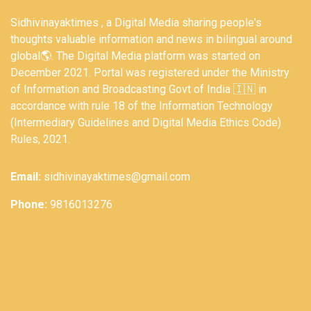
Sidhivinayaktimes , a Digital Media sharing people's
thoughts valuable information and news in bilingual around
global🌎. The Digital Media platform was started on
December 2021. Portal was registered under the Ministry
of Information and Broadcasting Govt of India 🇮🇳 in
accordance with rule 18 of the Information Technology
(Intermediary Guidelines and Digital Media Ethics Code)
Rules, 2021.
Email:
sidhivinayaktimes@gmail.com
Phone:
9816013276