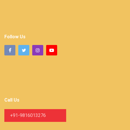
Follow Us
Call Us
+91-9816013276