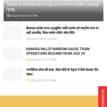
हिमाचल के सीबीएसई सरकारी स्कूल 5 साल में बनेंगे सर्वश्रेष्ठ: मुख्यमंत्री
सुक्खू
2026/07/28 09:32:57PM
हिमाचल प्रदेश राज्य अनुसूचित जाति आयोग को राष्ट्रीय स्तर पर
बड़ी उपलब्धि, मिला स्कोच ऑर्डर ऑफ मेरिट
2026/07/28 09:29:55PM
KANGRA VALLEY NARROW GAUGE TRAIN
OPERATIONS RESUME FROM JULY 29
2026/07/29 03:27:00PM
रणनीतिक संयम की कला: पीएम मोदी के नेतृत्व ने कैसे संभाला नीट
संकट
2026/07/29 03:27:54PM
Contact Us