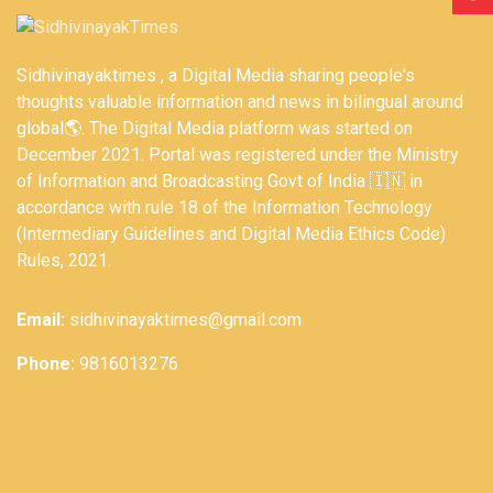
Sidhivinayaktimes , a Digital Media sharing people's
thoughts valuable information and news in bilingual around
global🌎. The Digital Media platform was started on
December 2021. Portal was registered under the Ministry
of Information and Broadcasting Govt of India 🇮🇳 in
accordance with rule 18 of the Information Technology
(Intermediary Guidelines and Digital Media Ethics Code)
Rules, 2021.
Email:
sidhivinayaktimes@gmail.com
Phone:
9816013276