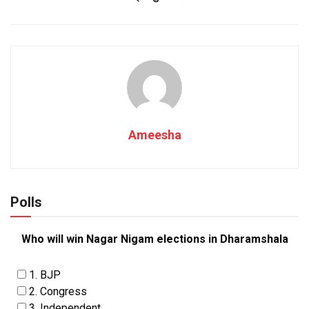
Ameesha
Polls
Who will win Nagar Nigam elections in Dharamshala
1. BJP
2. Congress
3. Independent