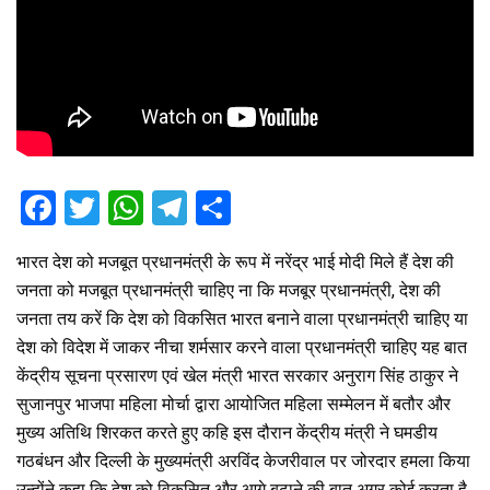
F
T
W
T
S
a
wi
h
el
h
भारत देश को मजबूत प्रधानमंत्री के रूप में नरेंद्र भाई मोदी मिले हैं देश की
ce
tt
at
e
ar
जनता को मजबूत प्रधानमंत्री चाहिए ना कि मजबूर प्रधानमंत्री, देश की
b
er
s
gr
e
जनता तय करें कि देश को विकसित भारत बनाने वाला प्रधानमंत्री चाहिए या
o
A
a
देश को विदेश में जाकर नीचा शर्मसार करने वाला प्रधानमंत्री चाहिए यह बात
o
p
m
केंद्रीय सूचना प्रसारण एवं खेल मंत्री भारत सरकार अनुराग सिंह ठाकुर ने
सुजानपुर भाजपा महिला मोर्चा द्वारा आयोजित महिला सम्मेलन में बतौर और
k
p
मुख्य अतिथि शिरकत करते हुए कहि इस दौरान केंद्रीय मंत्री ने घमडीय
गठबंधन और दिल्ली के मुख्यमंत्री अरविंद केजरीवाल पर जोरदार हमला किया
उन्होंने कहा कि देश को विकसित और आगे बढ़ाने की बात अगर कोई करता है