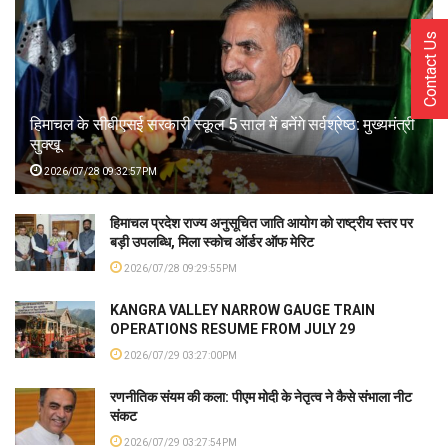
Contact Us
हिमाचल के सीबीएसई सरकारी स्कूल 5 साल में बनेंगे सर्वश्रेष्ठ: मुख्यमंत्री
सुक्खू
2026/07/28 09:32:57PM
हिमाचल प्रदेश राज्य अनुसूचित जाति आयोग को राष्ट्रीय स्तर पर
बड़ी उपलब्धि, मिला स्कोच ऑर्डर ऑफ मेरिट
2026/07/28 09:29:55PM
KANGRA VALLEY NARROW GAUGE TRAIN
OPERATIONS RESUME FROM JULY 29
2026/07/29 03:27:00PM
रणनीतिक संयम की कला: पीएम मोदी के नेतृत्व ने कैसे संभाला नीट
संकट
2026/07/29 03:27:54PM