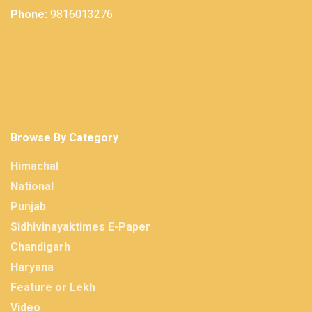
Phone:
9816013276
Browse By Category
Himachal
National
Punjab
Sidhivinayaktimes E-Paper
Chandigarh
Haryana
Feature or Lekh
Video