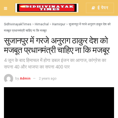
ई पेपर
SidhivinayakTimes
>
Himachal
>
Hamirpur
>
सुजानपुर में गरजे अनुराग ठाकुर देश को
मजबूत प्रधानमंत्री चाहिए ना कि मजबूर
सुजानपुर में गरजे अनुराग ठाकुर देश को
मजबूत प्रधानमंत्री चाहिए ना कि मजबूर
4 जून के बाद हिमाचल में होगा डबल इंजन का आगाज, कांग्रेस का
सपना 40 और भाजपा का सपना 400 पार
by
Admin
2 years ago