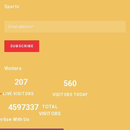
Sports
Visitors
207
560
LIVE VISITORS
VISITORS TODAY
4597337
TOTAL
VISITORS
rtise With Us