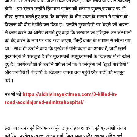
जो लोग संगठन की सीमाओं का उल्लंघन करेंगे, उनके खिलाफ सख्त कार्रवाई
होगी। इस दौरान उन्होंने हिमाचल प्रदेश की वर्तमान सुक्खू सरकार पर भी
तीखा हमला करते हुए कहा कि कांग्रेस के तीन साल के शासन ने प्रदेश को
विकास की दौड़ में पीछे कर दिया है। उन्होंने मुख्यमंत्री पर ‘बदले की भावना’
से काम करने का आरोप लगाते हुए कहा कि सरकार का इतिहास उन संस्थानों
को बंद करने के नाम पर याद रखा जाएगा, जिन्हें बजट के माध्यम से खोला गया
था। साथ ही उन्होंने कहा कि प्रदेश में परिपक्वता का अभाव है, जहाँ मंत्री
मुख्यमंत्री से असंतुष्ट हैं और मुख्यमंत्री उपमुख्यमंत्री के खिलाफ मोर्चा खोले
हुए हैं। कार्यकर्ताओं से उन्होंने अपील की कि वे कांग्रेस की “झूठी गारंटियों”
और जनविरोधी नीतियों के खिलाफ जनता तक पहुंचें और पार्टी को मजबूत
करें।
यह भी पढ़ें:
https://sidhivinayaktimes.com/3-killed-in-
road-accidnjured-admittehospital/
इस अवसर पर पूर्व विधायक अर्जुन ठाकुर, हरवंश राणा, पूर्व प्रत्याशी संजय
गुलेरिया, प्रदेश प्रवक्ता संजय शर्मा, जिलाध्यक्ष राजेश काका सहित कई