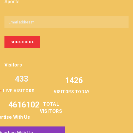
Sports
Visitors
433
1426
LIVE VISITORS
VISITORS TODAY
4616102
TOTAL
VISITORS
rtise With Us
vertise With Us