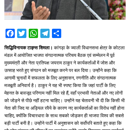
F
T
W
T
S
a
wi
h
el
h
सिद्धिविनायक टाइम्स शिमला।
कांगड़ा के ज्वाली विधानसभा क्षेत्र के कोटला
ce
tt
at
e
ar
मंडल में आयोजित भाजपा संगठनात्मक परिचय बैठक एवं सम्मेलन में पूर्व
b
er
s
gr
e
मुख्यमंत्री और नेता प्रतिपक्ष जयराम ठाकुर ने कार्यकर्ताओं में जोश और
o
A
a
उत्साह भरते हुए संगठन को मजबूत करने पर बल दिया। उन्होंने कहा कि
o
p
m
आगामी चुनावों में सफलता के लिए अनुशासन, रणनीति और संगठनात्मक
मजबूती अनिवार्य है। ठाकुर ने यह भी स्पष्ट किया कि जहां पार्टी के लिए
k
p
मेहनत के बावजूद परिणाम नहीं मिल रहे हैं, वहाँ प्रभावी नेताओं और नए लोगों
को जोड़ने से पीछे नहीं हटना चाहिए। उन्होंने यह चेतावनी भी दी कि किसी भी
नेता की जिद या अड़ियल रवैये के कारण नए कार्यकर्ताओं का विरोध नहीं होना
चाहिए, क्योंकि विचारधारा के साथ सबको जोड़कर ही भाजपा विश्व की सबसे
बड़ी पार्टी बनी है। उन्होंने पार्टी में अनुशासन को सर्वोपरि बताते हुए कहा कि