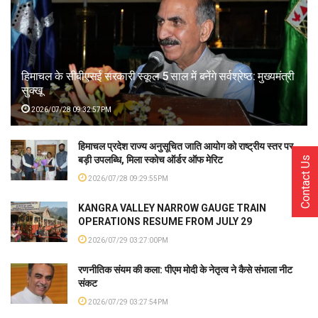
हिमाचल के सीबीएसई सरकारी स्कूल 5 साल में बनेंगे सर्वश्रेष्ठ: मुख्यमंत्री
सुक्खू
2026/07/28 09:32:57PM
हिमाचल प्रदेश राज्य अनुसूचित जाति आयोग को राष्ट्रीय स्तर पर
बड़ी उपलब्धि, मिला स्कोच ऑर्डर ऑफ मेरिट
Contact Us
2026/07/28 09:29:55PM
KANGRA VALLEY NARROW GAUGE TRAIN
OPERATIONS RESUME FROM JULY 29
2026/07/29 03:27:00PM
रणनीतिक संयम की कला: पीएम मोदी के नेतृत्व ने कैसे संभाला नीट
संकट
2026/07/29 03:27:54PM