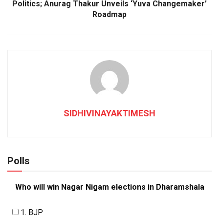
Politics; Anurag Thakur Unveils ‘Yuva Changemaker’
Roadmap
SIDHIVINAYAKTIMESH
Polls
Who will win Nagar Nigam elections in Dharamshala
1. BJP