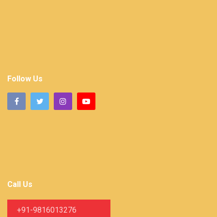
Follow Us
Call Us
+91-9816013276