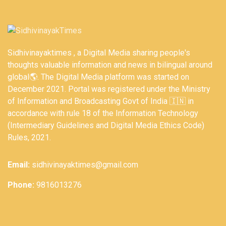
Sidhivinayaktimes , a Digital Media sharing people's
thoughts valuable information and news in bilingual around
global🌎. The Digital Media platform was started on
December 2021. Portal was registered under the Ministry
of Information and Broadcasting Govt of India 🇮🇳 in
accordance with rule 18 of the Information Technology
(Intermediary Guidelines and Digital Media Ethics Code)
Rules, 2021.
Email:
sidhivinayaktimes@gmail.com
Phone:
9816013276