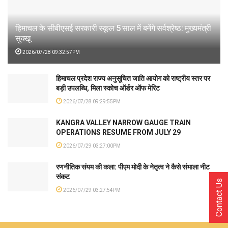
हिमाचल के सीबीएसई सरकारी स्कूल 5 साल में बनेंगे सर्वश्रेष्ठ: मुख्यमंत्री
सुक्खू
2026/07/28 09:32:57PM
हिमाचल प्रदेश राज्य अनुसूचित जाति आयोग को राष्ट्रीय स्तर पर
बड़ी उपलब्धि, मिला स्कोच ऑर्डर ऑफ मेरिट
2026/07/28 09:29:55PM
KANGRA VALLEY NARROW GAUGE TRAIN
OPERATIONS RESUME FROM JULY 29
2026/07/29 03:27:00PM
रणनीतिक संयम की कला: पीएम मोदी के नेतृत्व ने कैसे संभाला नीट
संकट
Contact Us
2026/07/29 03:27:54PM