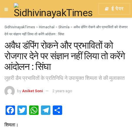
ई पेपर
SidhivinayakTimes
>
Himachal
>
Shimla
>
अवैध डंपिंग रोकने और प्रभावितों को रोजगार
देने पर संज्ञान नहीं लिया तो करेंगे आंदोलन : सिंघा
अवैध डंपिंग रोकने और प्रभावितों को
रोजगार देने पर संज्ञान नहीं लिया तो करेंगे
आंदोलन : सिंघा
लुहरी डैम प्रभावितों के प्रतिनिधि ने उपायुक्त शिमला से की मुलाकात
by
Aniket Soni
2 years ago
F
T
W
T
S
a
wi
h
el
h
शिमला।
ce
tt
at
e
ar