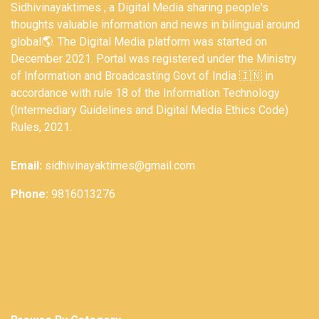
Sidhivinayaktimes , a Digital Media sharing people's
thoughts valuable information and news in bilingual around
global🌎. The Digital Media platform was started on
December 2021. Portal was registered under the Ministry
of Information and Broadcasting Govt of India 🇮🇳 in
accordance with rule 18 of the Information Technology
(Intermediary Guidelines and Digital Media Ethics Code)
Rules, 2021.
Email:
sidhivinayaktimes@gmail.com
Phone:
9816013276