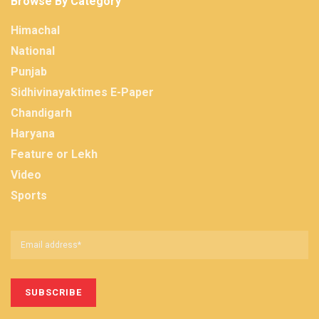
Browse By Category
Himachal
National
Punjab
Sidhivinayaktimes E-Paper
Chandigarh
Haryana
Feature or Lekh
Video
Sports