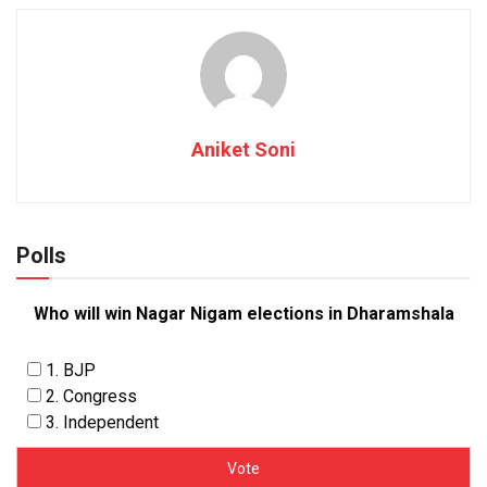
Aniket Soni
Polls
Who will win Nagar Nigam elections in Dharamshala
1. BJP
2. Congress
3. Independent