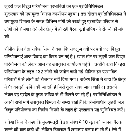
b
er
s
gr
e
लुहरी जल विद्युत परियोजना प्रभावितों का एक प्रतिनिधिमंडल
o
A
a
शुक्रवार को उपायुक्त शिमला कार्यालय पहुंचा। इस दौरान प्रतिनिधिमंडल ने
उपायुक्त शिमला के समक्ष विभिन्न मांगों को रखते हुए प्रभावित परिवार से
o
p
m
लोगों को रोजगार देने और क्षेत्र में हो रही गैरकानूनी डंपिंग को रोकने की मांग
k
p
की।
सीपीआईएम नेता राकेश सिंघा ने कहा कि सतलुज नदी पर बनी जल विद्युत
परियोजनाएं आज विवाद का विषय बन गई है। खास तौर पर लुहरी जल विद्युत
परियोजना को लेकर आज वह उपायुक्त कार्यालय पहुंचे। उन्होंने कहा कि इस
परियोजना के तहत 132 लोगों की जमीन चली गई, लेकिन इन प्रभावित
परिवारों में से लोगों को रोजगार नहीं दिया गया। राकेश सिंघा ने कहा कि क्षेत्र
में गैर कानूनी डंपिंग की जा रही है जिसे तुरंत रोका जाना चाहिए। इसको
लेकर वह प्रदेश के मुख्य सचिव से भी मिलने जा रहे हैं। प्रतिनिधिमंडल ने
अपनी सभी मांगें उपायुक्त शिमला के समक्ष रखी हैं कि निर्माणाधीन लुहरी जल
विद्युत परियोजना का निर्माण नियमों के तहत हो प्रशासन यह सुनिश्चित करें।
राकेश सिंघा ने कहा कि मुख्यमंत्री ने इस संबंध में 10 जून को व्यापक बैठक
करने की बात कही थी, लेकिन हिमाचल में लगातार चुनाव हो रहे हैं। ऐसे में