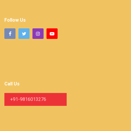
Follow Us
Call Us
+91-9816013276