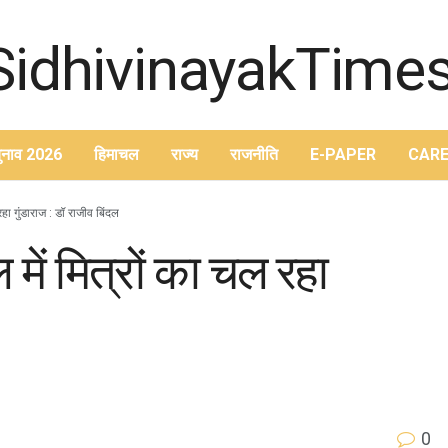
ुनाव 2026
हिमाचल
राज्य
राजनीति
E-PAPER
CARE
रहा गुंडाराज : डॉ राजीव बिंदल
 में मित्रों का चल रहा
0