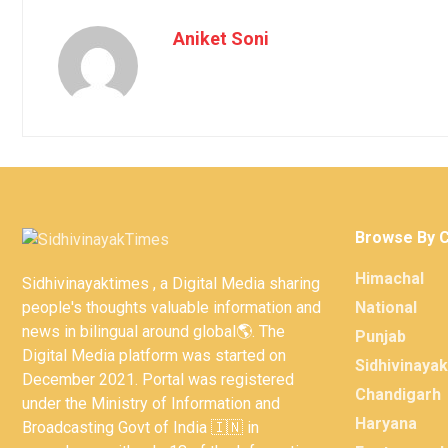
Aniket Soni
Browse By 
Himachal
Sidhivinayaktimes , a Digital Media sharing
people's thoughts valuable information and
National
news in bilingual around global🌎. The
Punjab
Digital Media platform was started on
Sidhivinaya
December 2021. Portal was registered
Chandigarh
under the Ministry of Information and
Haryana
Broadcasting Govt of India 🇮🇳 in