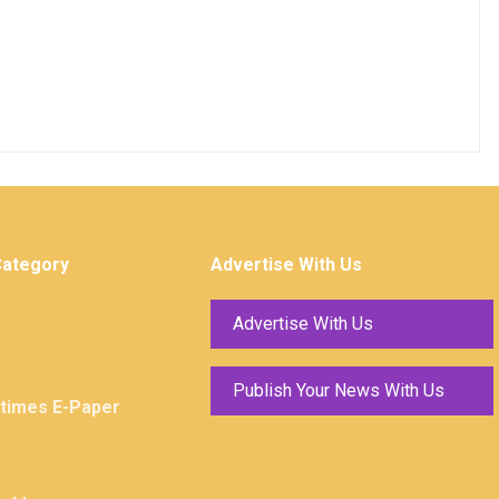
Category
Advertise With Us
Advertise With Us
Publish Your News With Us
ktimes E-Paper