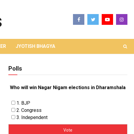
ER
JYOTISH BHAGYA
Polls
Who will win Nagar Nigam elections in Dharamshala
1. BJP
2. Congress
3. Independent