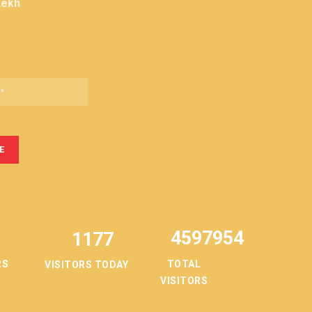
Lekh
4597954
1177
TOTAL
RS
VISITORS TODAY
VISITORS