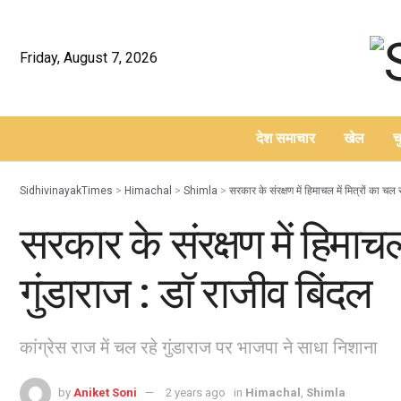
Friday, August 7, 2026
देश समाचार
खेल
च
–
SidhivinayakTimes
>
Himachal
>
Shimla
>
सरकार के संरक्षण में हिमाचल में मित्रों का चल 
सरकार के संरक्षण में हिमाचल
गुंडाराज : डॉ राजीव बिंदल
कांग्रेस राज में चल रहे गुंडाराज पर भाजपा ने साधा निशाना
by
Aniket Soni
2 years ago
in
Himachal
,
Shimla