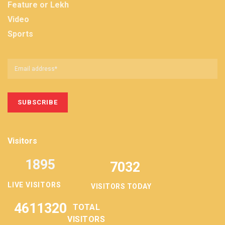
Feature or Lekh
Video
Sports
Visitors
1895
7032
LIVE VISITORS
VISITORS TODAY
4611320
TOTAL
VISITORS