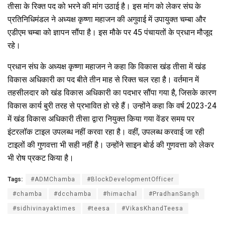
o
A
a
तीसा के रिक्त पद को भरने की मांग उठाई है। इस मांग को लेकर संघ के
प्रतिनिधिमंडल ने अध्यक्ष कृष्णा महाजन की अगुवाई में उपायुक्त चम्बा और
o
p
m
एडीएम चम्बा को ज्ञापन सौंपा है। इस मौके पर 45 पंचायतों के प्रधान मौजूद
k
p
रहे।
प्रधान संघ के अध्यक्ष कृष्णा महाजन ने कहा कि विकास खंड तीसा में खंड
विकास अधिकारी का पद बीते तीन माह से रिक्त चल रहा है। वर्तमान में
तहसीलदार को खंड विकास अधिकारी का पदभार सौंपा गया है, जिसके कारण
विकास कार्य बुरी तरह से प्रभावित हो रहे हैं। उन्होंने कहा कि वर्ष 2023-24
में खंड विकास अधिकारी तीसा द्वारा नियुक्त किया गया वेंडर समय पर
इंटरलॉक टाइल उपलब्ध नहीं करवा रहा है। वहीं, उपलब्ध करवाई जा रही
टाइलों की गुणवत्ता भी सही नहीं है। उन्होंने साइन बोर्ड की गुणवत्ता को लेकर
भी रोष प्रकट किया है।
Tags:
#ADMChamba
#BlockDevelopmentOfficer
#chamba
#dcchamba
#himachal
#PradhanSangh
#sidhivinayaktimes
#teesa
#VikasKhandTeesa