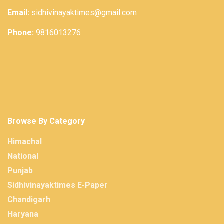
Email:
sidhivinayaktimes@gmail.com
Phone:
9816013276
Browse By Category
Himachal
National
Punjab
Sidhivinayaktimes E-Paper
Chandigarh
Haryana