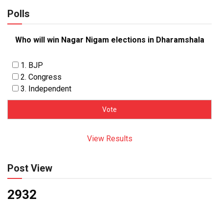
Polls
Who will win Nagar Nigam elections in Dharamshala
1. BJP
2. Congress
3. Independent
View Results
Post View
2932