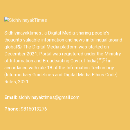
Sidhivinayaktimes , a Digital Media sharing people's
thoughts valuable information and news in bilingual around
global🌎. The Digital Media platform was started on
December 2021. Portal was registered under the Ministry
of Information and Broadcasting Govt of India 🇮🇳 in
accordance with rule 18 of the Information Technology
(Intermediary Guidelines and Digital Media Ethics Code)
Rules, 2021.
Email:
sidhivinayaktimes@gmail.com
Phone:
9816013276