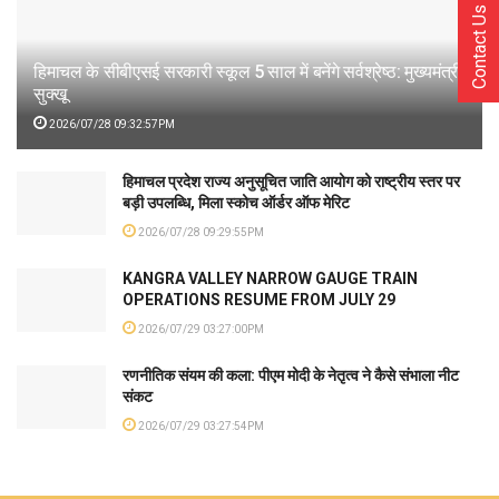
Contact Us
हिमाचल के सीबीएसई सरकारी स्कूल 5 साल में बनेंगे सर्वश्रेष्ठ: मुख्यमंत्री
सुक्खू
2026/07/28 09:32:57PM
हिमाचल प्रदेश राज्य अनुसूचित जाति आयोग को राष्ट्रीय स्तर पर
बड़ी उपलब्धि, मिला स्कोच ऑर्डर ऑफ मेरिट
2026/07/28 09:29:55PM
KANGRA VALLEY NARROW GAUGE TRAIN
OPERATIONS RESUME FROM JULY 29
2026/07/29 03:27:00PM
रणनीतिक संयम की कला: पीएम मोदी के नेतृत्व ने कैसे संभाला नीट
संकट
2026/07/29 03:27:54PM