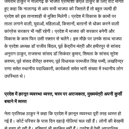
जयराम ठाकुर ने नालागढ़ के भाजपा प्रत्याशी केएल ठाकुर के लिए वोट मांगते
हुए कहा कि नालागढ़ से आप सभी भाजपा को जिताते हैं तो बहुत जल्दी ही
प्रदेश को इस तानाशाही से मुक्ति मिलेगी। प्रदेश में विकास के कामों पर
ताला लगाने वाली, युवाओं, महिलाओं, किसानों, बाग़ानों से धोका करने वाली
कांग्रेस सरकार भी नहीं रहेगी। प्रदेश में भाजपा की सरकार बनेगी और
विकास के काम फिर उसी रफ़्तार से चलेंगे। इस मौक़े पर उनके साथ भाजपा
के प्रदेश अध्यक्ष डॉ राजीव बिंदल, पूर्व केंद्रीय मंत्री और हमीरपुर से सांसद
अनुराग ठाकुर, राजसभा सांसद डॉ सिकंदर कुमार, शिमला के सांसद सुरेश
कश्यप, पूर्व संसद वीरेंद्र कश्यप, पूर्व विधायक परमजीत सिंह पम्मी, लखविन्द्र
राणा समेत स्थानीय पदाधिकारी, कार्यकर्ता समेत भारी संख्या में स्थानीय लोग
उपस्थित थे।
प्रदेश में क़ानून व्यवस्था ध्वस्त, चरम पर अराजकता, मुख्यमंत्री अपनी कुर्सी
बचाने में व्यस्त
नेता प्रतिपक्ष ठाकुर ने कहा कि प्रदेश में क़ानून व्यवस्था पूरी तरह ध्वस्त हो
गई है। कोर्ट परिसर के पास दिन दहाड़े गोलियां चल रही हैं। लोगों की बेरहमी
से हत्या हो रही है। बच्चियां भी सुरक्षित नहीं हैं। प्रदेश में ऐसी आपराधिक