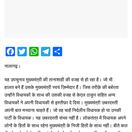
F
T
W
T
S
a
wi
h
el
h
नालागढ़।
ce
tt
at
e
ar
b
er
s
gr
e
यह उपचुनाव मुख्यमंत्री की तानाशाही की वजह से हो रहा है। जो भी
o
A
a
हालत बने हैं उसके मुख्यमंत्री स्वयं ज़िम्मेदार हैं। जिस तरीक़े की बर्बरता
उन्होंने विधायकों के साथ की उसकी वजह से केएल ठाकुर सहित अन्य
o
p
m
विधायकों ने अपनी विधायकी से इस्तीफ़ा दे दिया। मुख्यमंत्री ज़बरदस्ती
k
p
अपनी बात मनवाना चाहते हैं। जो वह चाहें निर्दलीय विधायक हो या उनकी
पार्टी के विधायक। यह ज़बरदस्ती संभव नहीं है। लोकतंत्र में विधायक अपने
लोगों के हितों के साथ रहेगा मुख्यमंत्री के निजी हितों के साथ नहीं। बीते कल