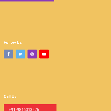
Follow Us
Call Us
+91-9816013276