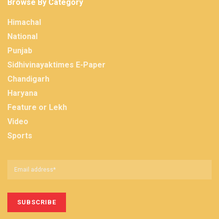
Browse By Category
Himachal
National
Punjab
Sidhivinayaktimes E-Paper
Chandigarh
Haryana
Feature or Lekh
Video
Sports