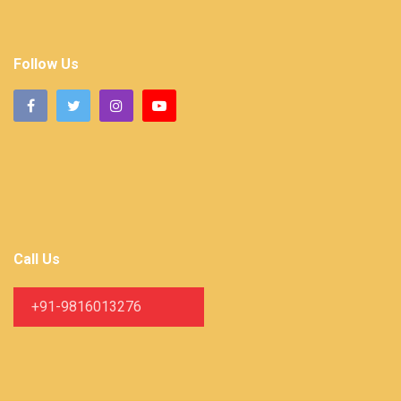
Follow Us
Call Us
+91-9816013276