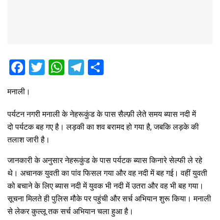
F
T
W
T
S
a
wi
h
el
h
मनाली।
ce
tt
at
e
ar
b
er
s
gr
e
पर्यटन नगरी मनाली के नेहरूकुंड के पास सैल्फ़ी लेते समय ब्यास नदी में
o
A
a
दो पर्यटक बह गए है। लड़की का शव बरामद हो गया है, जबकि लड़के की
तलाश जारी है।
o
p
m
k
p
जानकारी के अनुसार नेहरूकुंड के पास पर्यटक ब्यास किनारे सेल्फी ले रहे
थे। अचानक युवती का पांव फिसल गया और वह नदी में बह गई। वहीं युवती
को बचाने के लिए ब्यास नदी में युवक भी नदी में उतरा और वह भी बह गया।
सूचना मिलते ही पुलिस मौके पर पहुंची और सर्च अभियान शुरू किया। मनाली
से लेकर कुल्लू तक सर्च अभियान चला हुआ है।