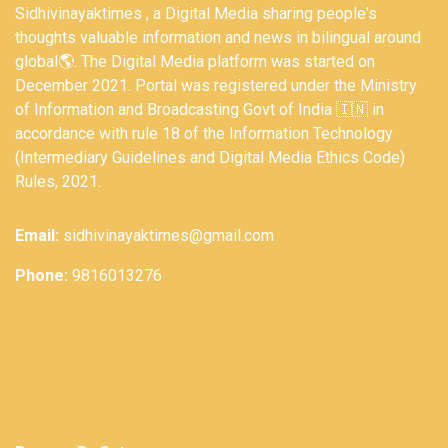
Sidhivinayaktimes , a Digital Media sharing people's
thoughts valuable information and news in bilingual around
global🌎. The Digital Media platform was started on
December 2021. Portal was registered under the Ministry
of Information and Broadcasting Govt of India 🇮🇳 in
accordance with rule 18 of the Information Technology
(Intermediary Guidelines and Digital Media Ethics Code)
Rules, 2021.
Email:
sidhivinayaktimes@gmail.com
Phone:
9816013276