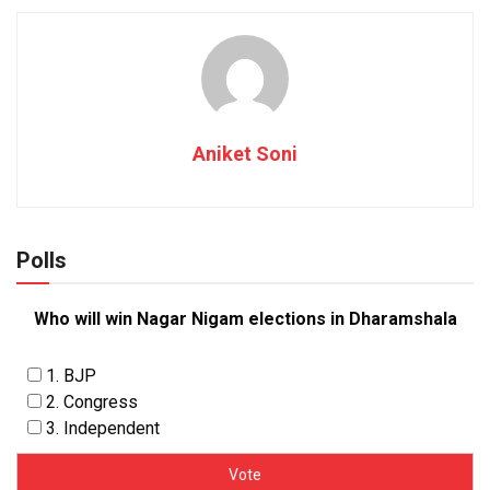
Aniket Soni
Polls
Who will win Nagar Nigam elections in Dharamshala
1. BJP
2. Congress
3. Independent