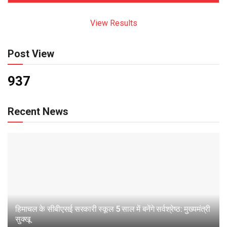
View Results
Post View
937
Recent News
हिमाचल के सीबीएसई सरकारी स्कूल 5 साल में बनेंगे सर्वश्रेष्ठ: मुख्यमंत्री
सुक्खू