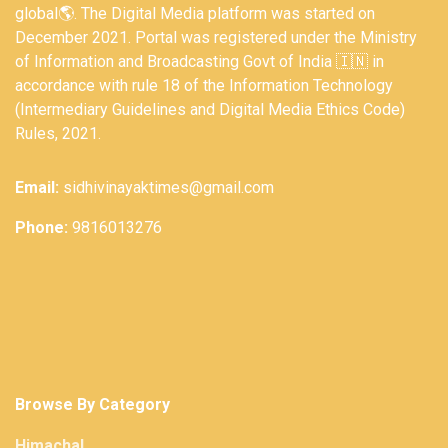
global🌎. The Digital Media platform was started on
December 2021. Portal was registered under the Ministry
of Information and Broadcasting Govt of India 🇮🇳 in
accordance with rule 18 of the Information Technology
(Intermediary Guidelines and Digital Media Ethics Code)
Rules, 2021.
Email:
sidhivinayaktimes@gmail.com
Phone:
9816013276
Browse By Category
Himachal