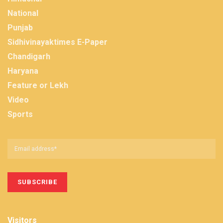
National
Punjab
Sidhivinayaktimes E-Paper
Chandigarh
Haryana
Feature or Lekh
Video
Sports
Visitors