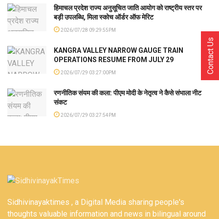
हिमाचल प्रदेश राज्य अनुसूचित जाति आयोग को राष्ट्रीय स्तर पर
बड़ी उपलब्धि, मिला स्कोच ऑर्डर ऑफ मेरिट
2026/07/28 09:29:55PM
Contact Us
KANGRA VALLEY NARROW GAUGE TRAIN
OPERATIONS RESUME FROM JULY 29
2026/07/29 03:27:00PM
रणनीतिक संयम की कला: पीएम मोदी के नेतृत्व ने कैसे संभाला नीट
संकट
2026/07/29 03:27:54PM
Sidhivinayaktimes , a Digital Media sharing people's
thoughts valuable information and news in bilingual around