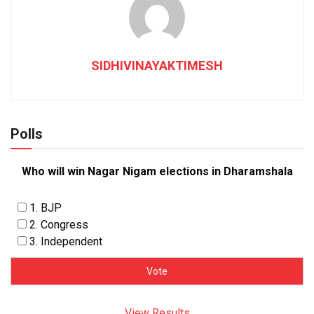
SIDHIVINAYAKTIMESH
Polls
Who will win Nagar Nigam elections in Dharamshala
1. BJP
2. Congress
3. Independent
View Results