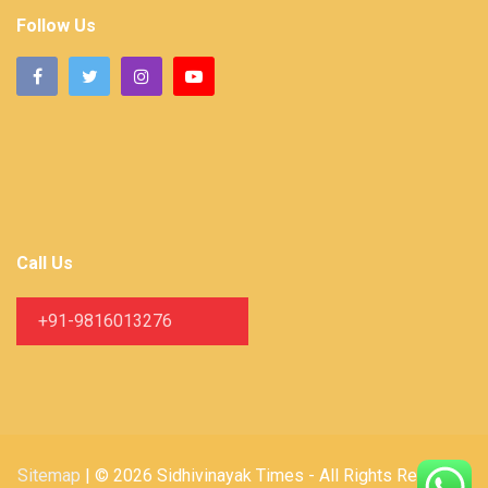
Follow Us
Call Us
+91-9816013276
Sitemap
| © 2026 Sidhivinayak Times - All Rights Reserved