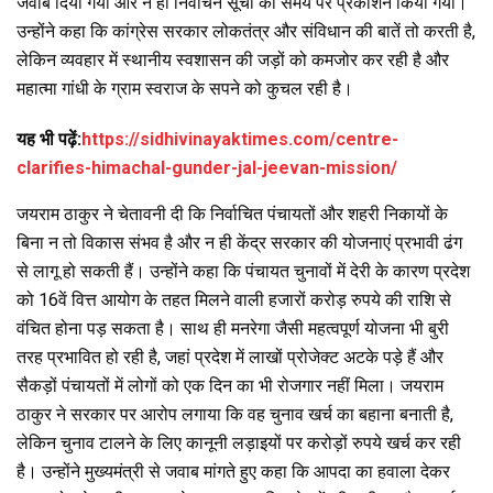
जवाब दिया गया और न ही निर्वाचन सूची का समय पर प्रकाशन किया गया।
उन्होंने कहा कि कांग्रेस सरकार लोकतंत्र और संविधान की बातें तो करती है,
लेकिन व्यवहार में स्थानीय स्वशासन की जड़ों को कमजोर कर रही है और
महात्मा गांधी के ग्राम स्वराज के सपने को कुचल रही है।
यह भी पढ़ें:
https://sidhivinayaktimes.com/centre-
clarifies-himachal-gunder-jal-jeevan-mission/
जयराम ठाकुर ने चेतावनी दी कि निर्वाचित पंचायतों और शहरी निकायों के
बिना न तो विकास संभव है और न ही केंद्र सरकार की योजनाएं प्रभावी ढंग
से लागू हो सकती हैं। उन्होंने कहा कि पंचायत चुनावों में देरी के कारण प्रदेश
को 16वें वित्त आयोग के तहत मिलने वाली हजारों करोड़ रुपये की राशि से
वंचित होना पड़ सकता है। साथ ही मनरेगा जैसी महत्वपूर्ण योजना भी बुरी
तरह प्रभावित हो रही है, जहां प्रदेश में लाखों प्रोजेक्ट अटके पड़े हैं और
सैकड़ों पंचायतों में लोगों को एक दिन का भी रोजगार नहीं मिला। जयराम
ठाकुर ने सरकार पर आरोप लगाया कि वह चुनाव खर्च का बहाना बनाती है,
लेकिन चुनाव टालने के लिए कानूनी लड़ाइयों पर करोड़ों रुपये खर्च कर रही
है। उन्होंने मुख्यमंत्री से जवाब मांगते हुए कहा कि आपदा का हवाला देकर