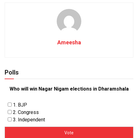
Ameesha
Polls
Who will win Nagar Nigam elections in Dharamshala
1. BJP
2. Congress
3. Independent