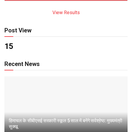
View Results
Post View
15
Recent News
हिमाचल के सीबीएसई सरकारी स्कूल 5 साल में बनेंगे सर्वश्रेष्ठ: मुख्यमंत्री
सुक्खू