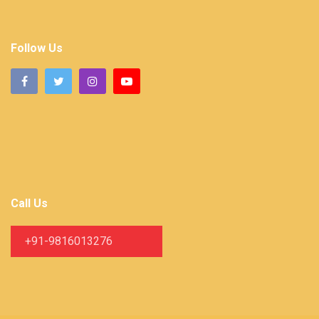
Follow Us
Call Us
+91-9816013276