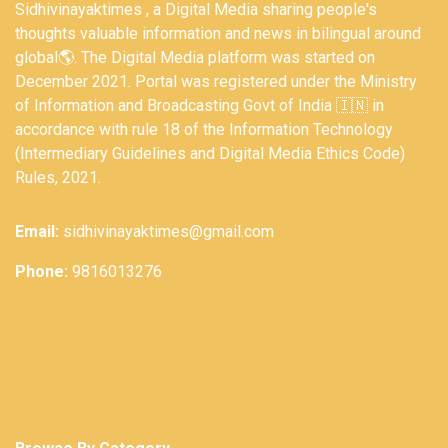
Sidhivinayaktimes , a Digital Media sharing people's
thoughts valuable information and news in bilingual around
global🌎. The Digital Media platform was started on
December 2021. Portal was registered under the Ministry
of Information and Broadcasting Govt of India 🇮🇳 in
accordance with rule 18 of the Information Technology
(Intermediary Guidelines and Digital Media Ethics Code)
Rules, 2021.
Email:
sidhivinayaktimes@gmail.com
Phone:
9816013276