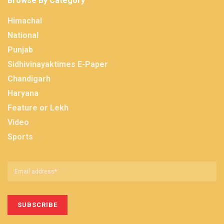
Browse By Category
Himachal
National
Punjab
Sidhivinayaktimes E-Paper
Chandigarh
Haryana
Feature or Lekh
Video
Sports