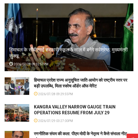
हिमाचल के सीबीएसई सरकारी स्कूल 5 साल में बनेंगे सर्वश्रेष्ठ: मुख्यमंत्री
सुक्खू
2026/07/28 09:32:57PM
हिमाचल प्रदेश राज्य अनुसूचित जाति आयोग को राष्ट्रीय स्तर पर
बड़ी उपलब्धि, मिला स्कोच ऑर्डर ऑफ मेरिट
2026/07/28 09:29:55PM
KANGRA VALLEY NARROW GAUGE TRAIN
OPERATIONS RESUME FROM JULY 29
2026/07/29 03:27:00PM
रणनीतिक संयम की कला: पीएम मोदी के नेतृत्व ने कैसे संभाला नीट