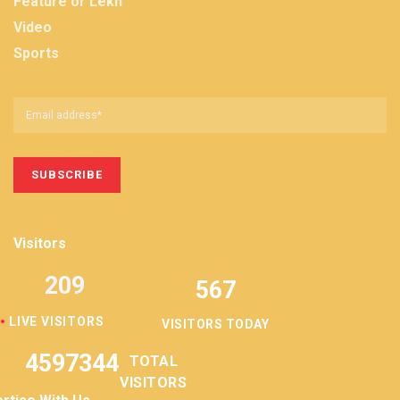
Feature or Lekh
Video
Sports
Visitors
209
567
LIVE VISITORS
VISITORS TODAY
4597344
TOTAL
VISITORS