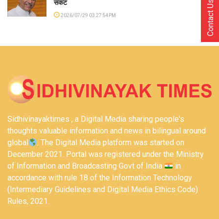
संकट
Contact Us
2026/07/29 03:27:54PM
Sidhivinayaktimes , a Digital Media sharing people's
thoughts valuable information and news in bilingual around
global
. The Digital Media platform was started on
December 2021. Portal was registered under the Ministry
of Information and Broadcasting Govt of India
in
accordance with rule 18 of the Information Technology
(Intermediary Guidelines and Digital Media Ethics Code)
Rules, 2021.