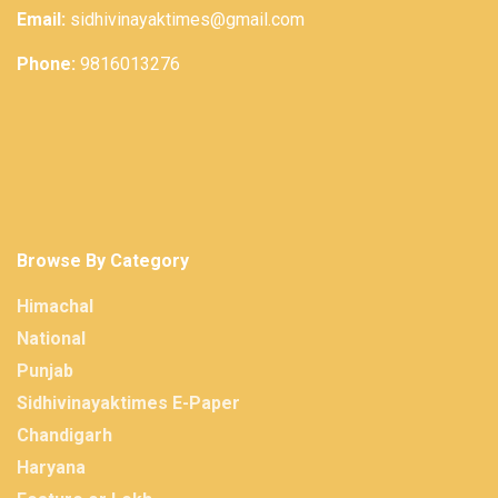
Email:
sidhivinayaktimes@gmail.com
Phone:
9816013276
Browse By Category
Himachal
National
Punjab
Sidhivinayaktimes E-Paper
Chandigarh
Haryana