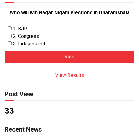
Who will win Nagar Nigam elections in Dharamshala
1. BJP
2. Congress
3. Independent
View Results
Post View
33
Recent News