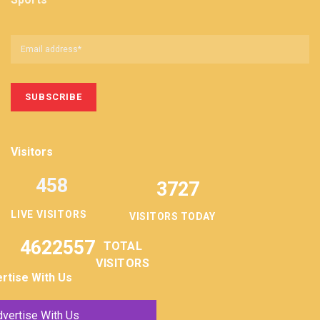
Visitors
458
3727
LIVE VISITORS
VISITORS TODAY
4622557
TOTAL
VISITORS
rtise With Us
vertise With Us