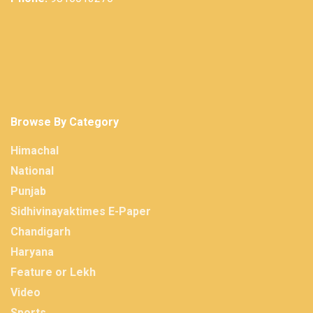
Browse By Category
Himachal
National
Punjab
Sidhivinayaktimes E-Paper
Chandigarh
Haryana
Feature or Lekh
Video
Sports