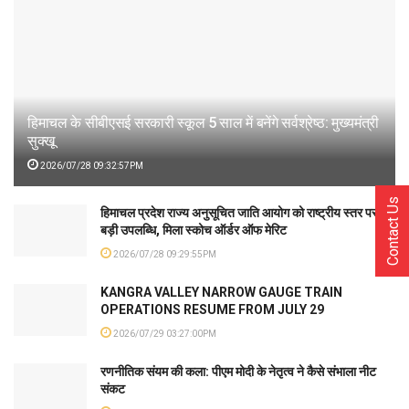
हिमाचल के सीबीएसई सरकारी स्कूल 5 साल में बनेंगे सर्वश्रेष्ठ: मुख्यमंत्री
सुक्खू
2026/07/28 09:32:57PM
Contact Us
हिमाचल प्रदेश राज्य अनुसूचित जाति आयोग को राष्ट्रीय स्तर पर
बड़ी उपलब्धि, मिला स्कोच ऑर्डर ऑफ मेरिट
2026/07/28 09:29:55PM
KANGRA VALLEY NARROW GAUGE TRAIN
OPERATIONS RESUME FROM JULY 29
2026/07/29 03:27:00PM
रणनीतिक संयम की कला: पीएम मोदी के नेतृत्व ने कैसे संभाला नीट
संकट