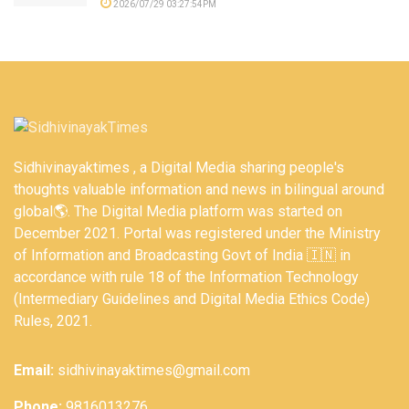
2026/07/29 03:27:54PM
Sidhivinayaktimes , a Digital Media sharing people's
thoughts valuable information and news in bilingual around
global🌎. The Digital Media platform was started on
December 2021. Portal was registered under the Ministry
of Information and Broadcasting Govt of India 🇮🇳 in
accordance with rule 18 of the Information Technology
(Intermediary Guidelines and Digital Media Ethics Code)
Rules, 2021.
Email:
sidhivinayaktimes@gmail.com
Phone:
9816013276