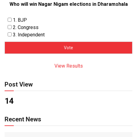
Who will win Nagar Nigam elections in Dharamshala
1. BJP
2. Congress
3. Independent
View Results
Post View
14
Recent News