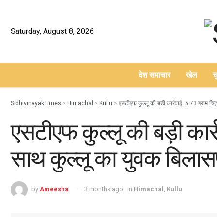
Saturday, August 8, 2026
देश समाचार
खेल
च
–
SidhivinayakTimes
>
Himachal
>
Kullu
>
एसटीएफ कुल्लू की बड़ी कार्रवाई: 5.73 ग्राम चिट्
एसटीएफ कुल्लू की बड़ी कार्र
साथ कुल्लू का युवक बिलासपु
by
Ameesha
3 months ago
in
Himachal
,
Kullu