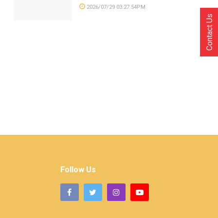
2026/07/29 03:27:54PM
Contact Us
Follow Us