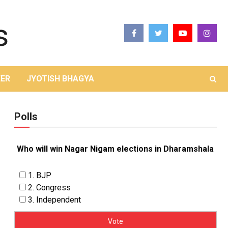
ER
JYOTISH BHAGYA
Polls
Who will win Nagar Nigam elections in Dharamshala
1. BJP
2. Congress
3. Independent