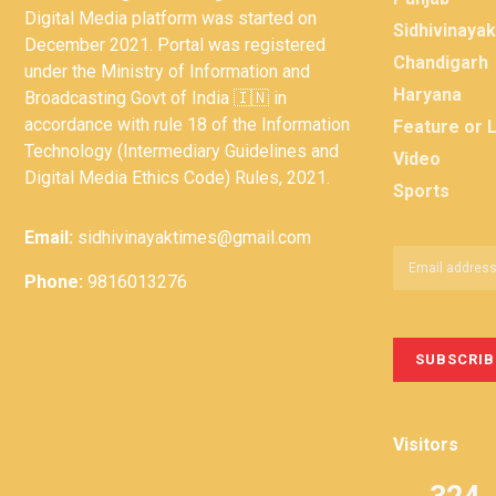
Digital Media platform was started on
Sidhivinaya
December 2021. Portal was registered
Chandigarh
under the Ministry of Information and
Haryana
Broadcasting Govt of India 🇮🇳 in
accordance with rule 18 of the Information
Feature or 
Technology (Intermediary Guidelines and
Video
Digital Media Ethics Code) Rules, 2021.
Sports
Email:
sidhivinayaktimes@gmail.com
Phone:
9816013276
Visitors