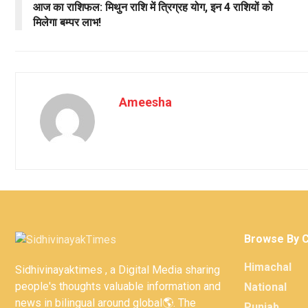
आज का राशिफल: मिथुन राशि में त्रिग्रह योग, इन 4 राशियों को
मिलेगा बम्पर लाभ!
Ameesha
Browse By 
Himachal
Sidhivinayaktimes , a Digital Media sharing
people's thoughts valuable information and
National
news in bilingual around global🌎. The
Punjab