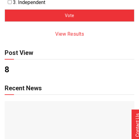
3. Independent
View Results
Post View
8
Recent News
Contact