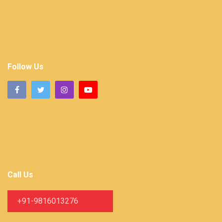
Follow Us
Call Us
+91-9816013276