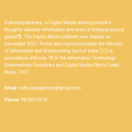
Sidhivinayaktimes , a Digital Media sharing people's
thoughts valuable information and news in bilingual around
global🌎. The Digital Media platform was started on
December 2021. Portal was registered under the Ministry
of Information and Broadcasting Govt of India 🇮🇳 in
accordance with rule 18 of the Information Technology
(Intermediary Guidelines and Digital Media Ethics Code)
Rules, 2021.
Email:
sidhivinayaktimes@gmail.com
Phone:
9816013276