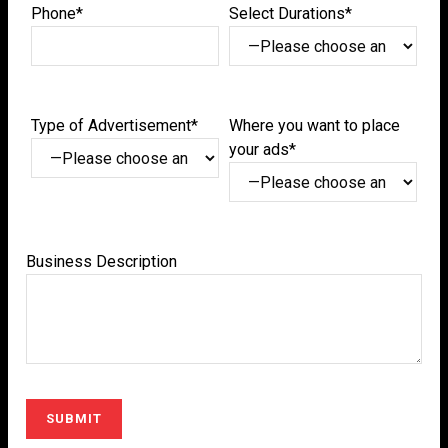
Phone*
Select Durations*
Type of Advertisement*
Where you want to place
your ads*
Business Description