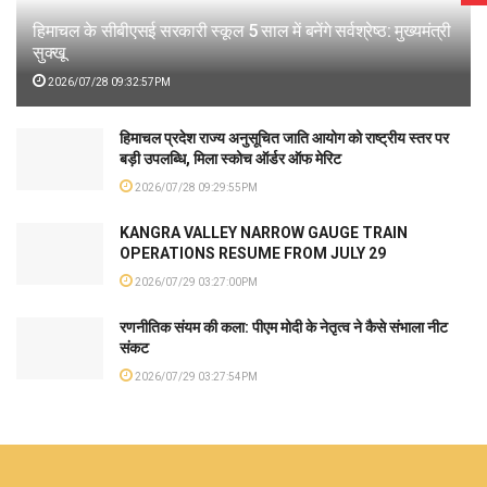
हिमाचल के सीबीएसई सरकारी स्कूल 5 साल में बनेंगे सर्वश्रेष्ठ: मुख्यमंत्री
सुक्खू
2026/07/28 09:32:57PM
हिमाचल प्रदेश राज्य अनुसूचित जाति आयोग को राष्ट्रीय स्तर पर
बड़ी उपलब्धि, मिला स्कोच ऑर्डर ऑफ मेरिट
2026/07/28 09:29:55PM
KANGRA VALLEY NARROW GAUGE TRAIN
OPERATIONS RESUME FROM JULY 29
2026/07/29 03:27:00PM
रणनीतिक संयम की कला: पीएम मोदी के नेतृत्व ने कैसे संभाला नीट
संकट
2026/07/29 03:27:54PM