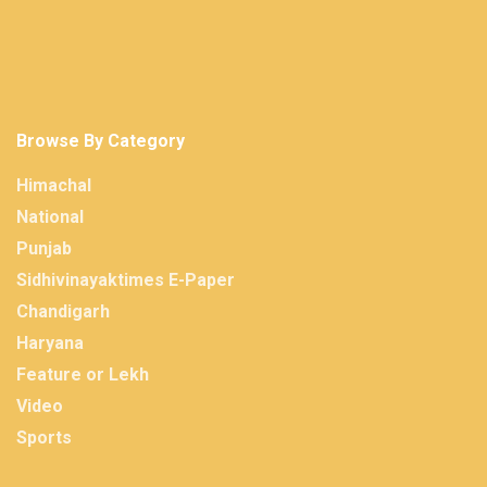
Browse By Category
Himachal
National
Punjab
Sidhivinayaktimes E-Paper
Chandigarh
Haryana
Feature or Lekh
Video
Sports