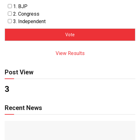
1. BJP
2. Congress
3. Independent
View Results
Post View
3
Recent News