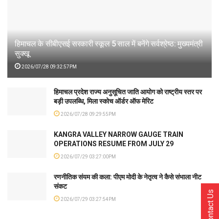
हिमाचल के सीबीएसई सरकारी स्कूल 5 साल में बनेंगे सर्वश्रेष्ठ: मुख्यमंत्री
सुक्खू
2026/07/28 09:32:57PM
हिमाचल प्रदेश राज्य अनुसूचित जाति आयोग को राष्ट्रीय स्तर पर
बड़ी उपलब्धि, मिला स्कोच ऑर्डर ऑफ मेरिट
2026/07/28 09:29:55PM
KANGRA VALLEY NARROW GAUGE TRAIN
OPERATIONS RESUME FROM JULY 29
2026/07/29 03:27:00PM
रणनीतिक संयम की कला: पीएम मोदी के नेतृत्व ने कैसे संभाला नीट
संकट
Contact Us
2026/07/29 03:27:54PM