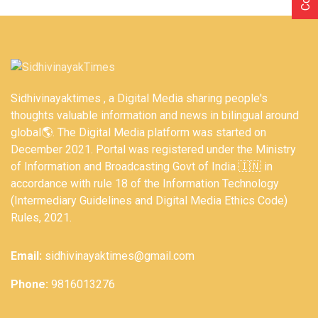
Sidhivinayaktimes , a Digital Media sharing people's
thoughts valuable information and news in bilingual around
global🌎. The Digital Media platform was started on
December 2021. Portal was registered under the Ministry
of Information and Broadcasting Govt of India 🇮🇳 in
accordance with rule 18 of the Information Technology
(Intermediary Guidelines and Digital Media Ethics Code)
Rules, 2021.
Email:
sidhivinayaktimes@gmail.com
Phone:
9816013276