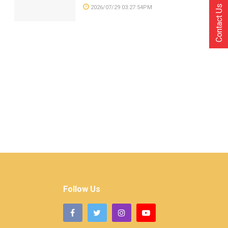
Contact Us
2026/07/29 03:27:54PM
Follow Us