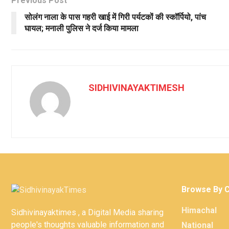
Previous Post
सोलंग नाला के पास गहरी खाई में गिरी पर्यटकों की स्कॉर्पियो, पांच
घायल; मनाली पुलिस ने दर्ज किया मामला
SIDHIVINAYAKTIMESH
Browse By 
Himachal
Sidhivinayaktimes , a Digital Media sharing
people's thoughts valuable information and
National