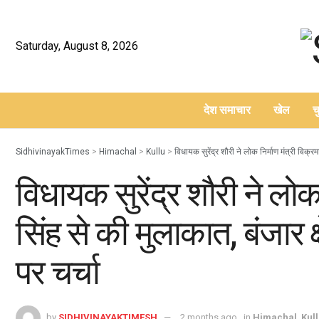
Saturday, August 8, 2026
देश समाचार
खेल
च
–
SidhivinayakTimes
>
Himachal
>
Kullu
>
विधायक सुरेंद्र शौरी ने लोक निर्माण मंत्री विक्रम
विधायक सुरेंद्र शौरी ने लोक 
सिंह से की मुलाकात, बंजार क
पर चर्चा
by
SIDHIVINAYAKTIMESH
2 months ago
in
Himachal
,
Kul