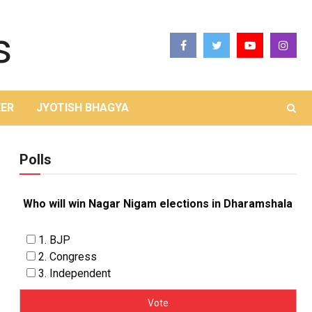
ER
JYOTISH BHAGYA
Polls
Who will win Nagar Nigam elections in Dharamshala
1. BJP
2. Congress
3. Independent