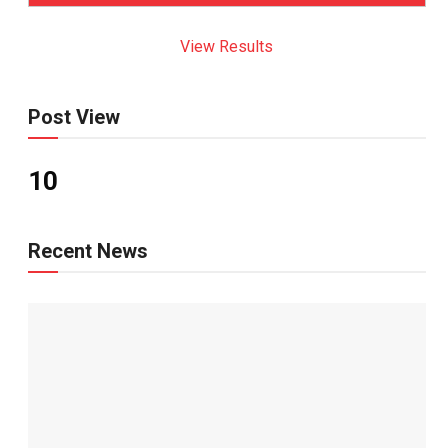
View Results
Post View
10
Recent News