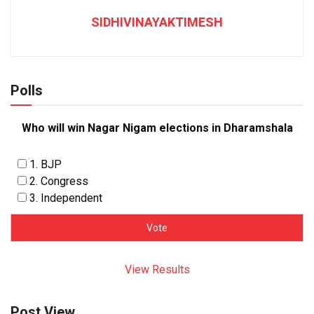
SIDHIVINAYAKTIMESH
Polls
Who will win Nagar Nigam elections in Dharamshala
1. BJP
2. Congress
3. Independent
View Results
Post View