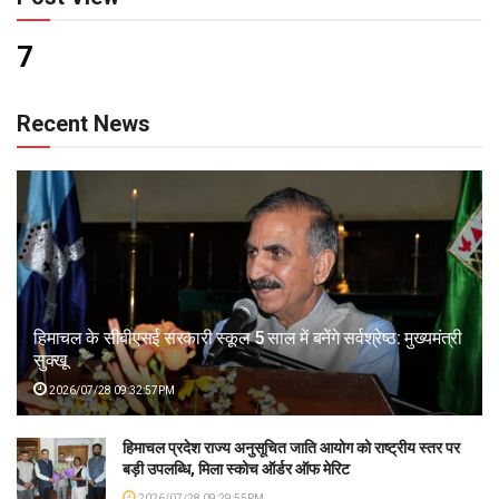
7
Recent News
हिमाचल के सीबीएसई सरकारी स्कूल 5 साल में बनेंगे सर्वश्रेष्ठ: मुख्यमंत्री
सुक्खू
2026/07/28 09:32:57PM
हिमाचल प्रदेश राज्य अनुसूचित जाति आयोग को राष्ट्रीय स्तर पर
बड़ी उपलब्धि, मिला स्कोच ऑर्डर ऑफ मेरिट
2026/07/28 09:29:55PM