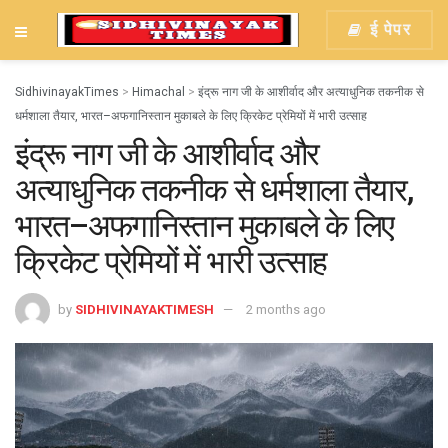
ई पेपर
SidhivinayakTimes
>
Himachal
>
इंद्रू नाग जी के आशीर्वाद और अत्याधुनिक तकनीक से
धर्मशाला तैयार, भारत–अफगानिस्तान मुकाबले के लिए क्रिकेट प्रेमियों में भारी उत्साह
इंद्रू नाग जी के आशीर्वाद और
अत्याधुनिक तकनीक से धर्मशाला तैयार,
भारत–अफगानिस्तान मुकाबले के लिए
क्रिकेट प्रेमियों में भारी उत्साह
by
SIDHIVINAYAKTIMESH
2 months ago