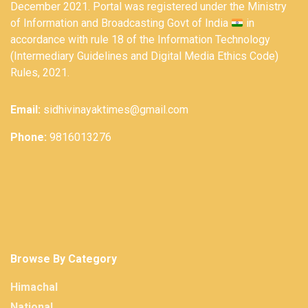
December 2021. Portal was registered under the Ministry
of Information and Broadcasting Govt of India
in
accordance with rule 18 of the Information Technology
(Intermediary Guidelines and Digital Media Ethics Code)
Rules, 2021.
Email:
sidhivinayaktimes@gmail.com
Phone:
9816013276
Browse By Category
Himachal
National