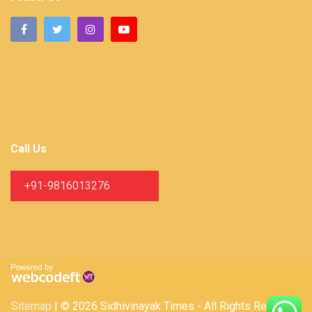
Call Us
+91-9816013276
Sitemap
| © 2026 Sidhivinayak Times - All Rights Reserved