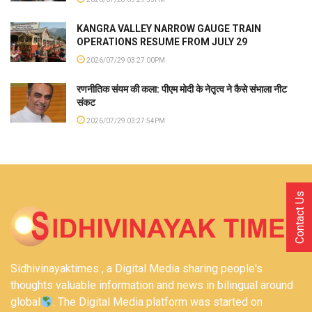
KANGRA VALLEY NARROW GAUGE TRAIN
OPERATIONS RESUME FROM JULY 29
2026/07/29 03:27:00PM
रणनीतिक संयम की कला: पीएम मोदी के नेतृत्व ने कैसे संभाला नीट
संकट
2026/07/29 03:27:54PM
Contact Us
Sidhivinayaktimes , a Digital Media sharing people's
thoughts valuable information and news in bilingual around
global
. The Digital Media platform was started on