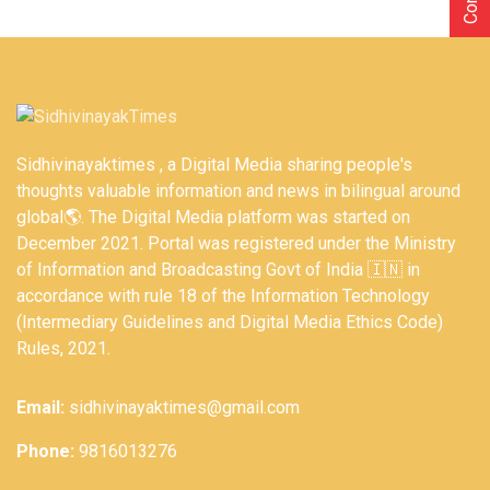
Sidhivinayaktimes , a Digital Media sharing people's
thoughts valuable information and news in bilingual around
global🌎. The Digital Media platform was started on
December 2021. Portal was registered under the Ministry
of Information and Broadcasting Govt of India 🇮🇳 in
accordance with rule 18 of the Information Technology
(Intermediary Guidelines and Digital Media Ethics Code)
Rules, 2021.
Email:
sidhivinayaktimes@gmail.com
Phone:
9816013276