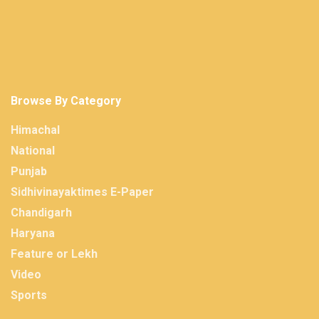
Browse By Category
Himachal
National
Punjab
Sidhivinayaktimes E-Paper
Chandigarh
Haryana
Feature or Lekh
Video
Sports