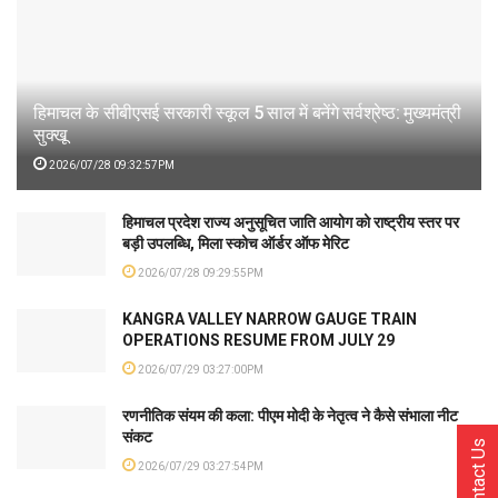
हिमाचल के सीबीएसई सरकारी स्कूल 5 साल में बनेंगे सर्वश्रेष्ठ: मुख्यमंत्री
सुक्खू
2026/07/28 09:32:57PM
हिमाचल प्रदेश राज्य अनुसूचित जाति आयोग को राष्ट्रीय स्तर पर
बड़ी उपलब्धि, मिला स्कोच ऑर्डर ऑफ मेरिट
2026/07/28 09:29:55PM
KANGRA VALLEY NARROW GAUGE TRAIN
OPERATIONS RESUME FROM JULY 29
2026/07/29 03:27:00PM
रणनीतिक संयम की कला: पीएम मोदी के नेतृत्व ने कैसे संभाला नीट
संकट
Contact Us
2026/07/29 03:27:54PM