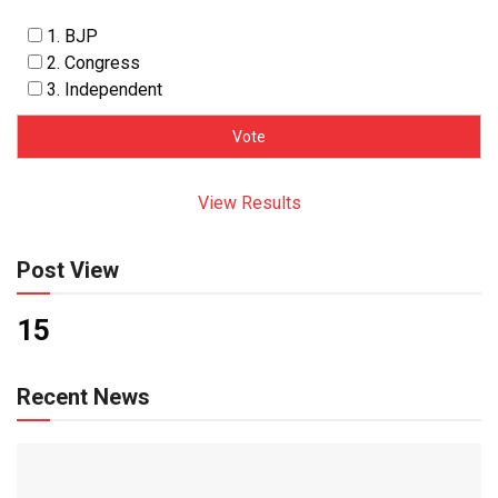
1. BJP
2. Congress
3. Independent
View Results
Post View
15
Recent News