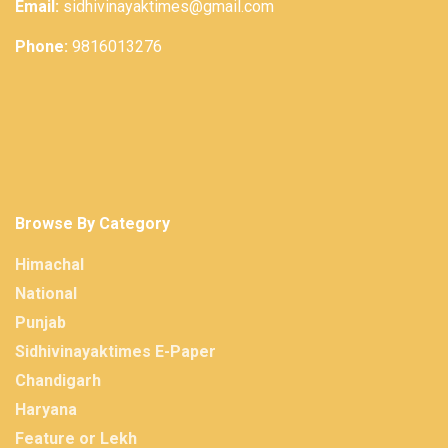
Email:
sidhivinayaktimes@gmail.com
Phone:
9816013276
Browse By Category
Himachal
National
Punjab
Sidhivinayaktimes E-Paper
Chandigarh
Haryana
Feature or Lekh