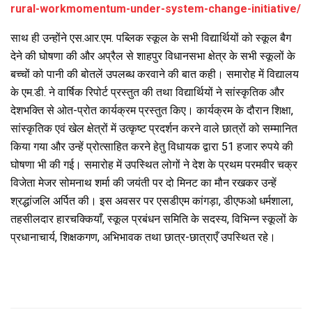
rural-workmomentum-under-system-change-initiative/
साथ ही उन्होंने एस.आर.एम. पब्लिक स्कूल के सभी विद्यार्थियों को स्कूल बैग
देने की घोषणा की और अप्रैल से शाहपुर विधानसभा क्षेत्र के सभी स्कूलों के
बच्चों को पानी की बोतलें उपलब्ध करवाने की बात कही। समारोह में विद्यालय
के एम.डी. ने वार्षिक रिपोर्ट प्रस्तुत की तथा विद्यार्थियों ने सांस्कृतिक और
देशभक्ति से ओत-प्रोत कार्यक्रम प्रस्तुत किए। कार्यक्रम के दौरान शिक्षा,
सांस्कृतिक एवं खेल क्षेत्रों में उत्कृष्ट प्रदर्शन करने वाले छात्रों को सम्मानित
किया गया और उन्हें प्रोत्साहित करने हेतु विधायक द्वारा 51 हजार रुपये की
घोषणा भी की गई। समारोह में उपस्थित लोगों ने देश के प्रथम परमवीर चक्र
विजेता मेजर सोमनाथ शर्मा की जयंती पर दो मिनट का मौन रखकर उन्हें
श्रद्धांजलि अर्पित की। इस अवसर पर एसडीएम कांगड़ा, डीएफओ धर्मशाला,
तहसीलदार हारचक्कियाँ, स्कूल प्रबंधन समिति के सदस्य, विभिन्न स्कूलों के
प्रधानाचार्य, शिक्षकगण, अभिभावक तथा छात्र-छात्राएँ उपस्थित रहे।