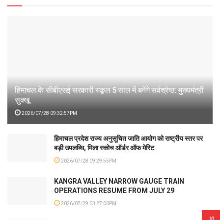
हिमाचल के सीबीएसई सरकारी स्कूल 5 साल में बनेंगे सर्वश्रेष्ठ: मुख्यमंत्री
सुक्खू
2026/07/28 09:32:57PM
हिमाचल प्रदेश राज्य अनुसूचित जाति आयोग को राष्ट्रीय स्तर पर
बड़ी उपलब्धि, मिला स्कोच ऑर्डर ऑफ मेरिट
2026/07/28 09:29:55PM
KANGRA VALLEY NARROW GAUGE TRAIN
OPERATIONS RESUME FROM JULY 29
2026/07/29 03:27:00PM