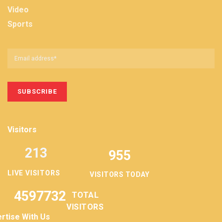
Video
Sports
Visitors
213
955
LIVE VISITORS
VISITORS TODAY
4597732
TOTAL
VISITORS
rtise With Us