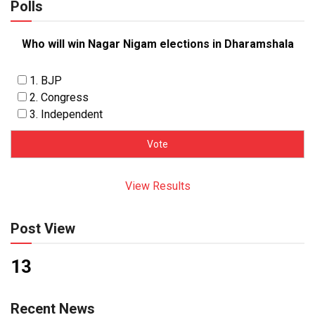
Polls
Who will win Nagar Nigam elections in Dharamshala
1. BJP
2. Congress
3. Independent
View Results
Post View
13
Recent News