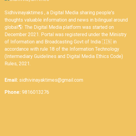
Sidhivinayaktimes , a Digital Media sharing people's
thoughts valuable information and news in bilingual around
global🌎. The Digital Media platform was started on
December 2021. Portal was registered under the Ministry
of Information and Broadcasting Govt of India 🇮🇳 in
accordance with rule 18 of the Information Technology
(Intermediary Guidelines and Digital Media Ethics Code)
Rules, 2021.
Email:
sidhivinayaktimes@gmail.com
Phone:
9816013276