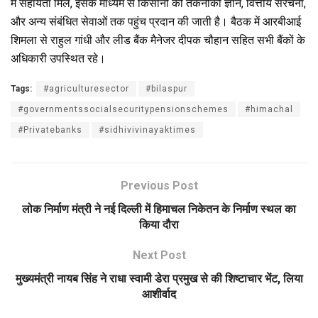
में सहायता मिले, इसके माध्यम से किसानों को तकनीकी ज्ञान, वित्तीय संरचना,
और अन्य संबंधित सेवाओं तक पहुंच प्रदान की जाती है। बैठक में आरबीआई
शिमला से राहुल गांधी और लीड बैंक मैनेजर दीपक चौहान सहित सभी बैंकों के
अधिकारी उपस्थित रहे।
Tags:
#agriculturesector
#bilaspur
#governmentssocialsecuritypensionschemes
#himachal
#Privatebanks
#sidhivivinayaktimes
Previous Post
लोक निर्माण मंत्री ने नई दिल्ली में हिमाचल निकेतन के निर्माण स्थल का
किया दौरा
Next Post
मुख्यमंत्री नायब सिंह ने राधा स्वामी डेरा प्रमुख से की शिष्टाचार भेंट, लिया
आशीर्वाद