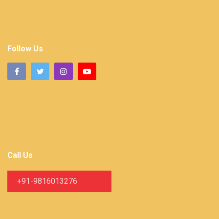
Follow Us
Call Us
+91-9816013276