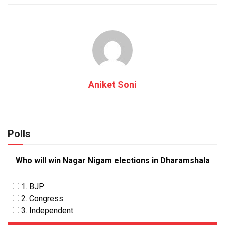
Aniket Soni
Polls
Who will win Nagar Nigam elections in Dharamshala
1. BJP
2. Congress
3. Independent