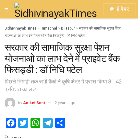
ई पेपर
SidhivinayakTimes
>
Himachal
>
Bilaspur
>
सरकार की सामाजिक सुरक्षा पेंशन
योजनाओ का लाभ देने में प्राइवेट बैंक फिसड्डी : डॉ निधि पटेल
सरकार की सामाजिक सुरक्षा पेंशन
योजनाओ का लाभ देने में प्राइवेट बैंक
फिसड्डी : डॉ निधि पटेल
पिछले तिमाही तक सभी बैंकों ने कृषि क्षेत्र में प्राप्त किया 81.42
प्रतिशत का लक्ष्य
by
Aniket Soni
2 years ago
F
T
W
T
S
a
wi
h
el
h