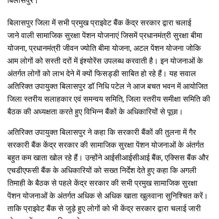
बिलासपुर।
ce
tt
at
e
ar
b
er
s
gr
e
बिलासपुर जिला में सभी प्रमुख प्राइवेट बैंक केंद्र सरकार द्वारा चलाई
o
A
a
जाने वाली सामाजिक सुरक्षा पेंशन योजनाएं जिसमें प्रधानमंत्री सुरक्षा बीमा
योजना, प्रधानमंत्री जीवन ज्योति बीमा योजना, अटल पेंशन योजना जोकि
o
p
m
आम लोगों को सस्ती दरों में इंश्योरेंस उपलब्ध करवाती है। इन योजनाओं के
k
p
अंतर्गत लोगों को लाभ देने में क्यों फिसड्डी साबित हो रहे हैं। यह सवाल
अतिरिक्त उपायुक्त बिलासपुर डॉ निधि पटेल ने आज बचत भवन में आयोजित
जिला स्तरीय सलाहकार एवं समन्वय समिति, जिला स्तरीय समीक्षा समिति की
बैठक की अध्यक्षता करते हुए विभिन्न बैंकों के अधिकारियों से पूछा।
अतिरिक्त उपायुक्त बिलासपुर ने कहा कि सरकारी बैंकों की तुलना में गैर
सरकारी बैंक केंद्र सरकार की सामाजिक सुरक्षा पेंशन योजनाओं के अंतर्गत
बहुत कम खाता खोल रहे हैं। उन्होंने आईसीआईसीआई बैंक, एक्सिस बैंक और
एचडीएफसी बैंक के अधिकारियों को सख्त निर्देश देते हुए कहा कि अगली
तिमाही के बैठक से पहले केंद्र सरकार की सभी प्रमुख सामाजिक सुरक्षा
पेंशन योजनाओं के अंतर्गत अधिक से अधिक खाता खुलवाना सुनिश्चित करें।
ताकि प्राइवेट बैंक से जुड़े हुए लोगों को भी केंद्र सरकार द्वारा चलाई जारी