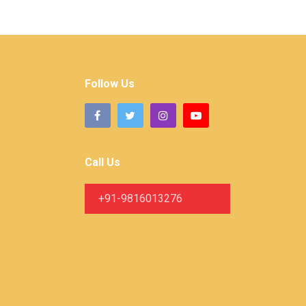
Follow Us
Call Us
+91-9816013276