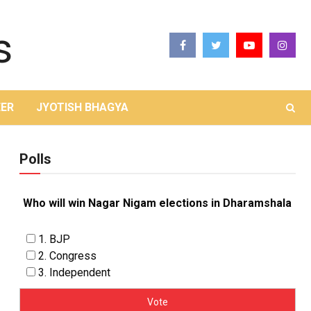
ER
JYOTISH BHAGYA
Polls
Who will win Nagar Nigam elections in Dharamshala
1. BJP
2. Congress
3. Independent