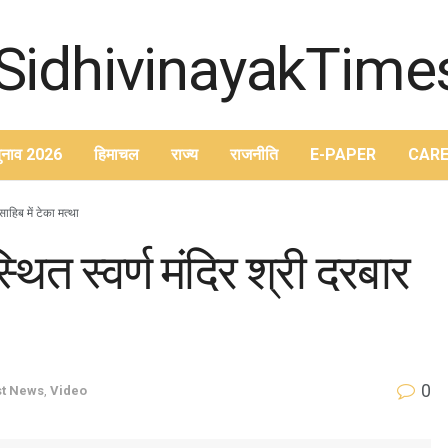
ुनाव 2026
हिमाचल
राज्य
राजनीति
E-PAPER
CARE
साहिब में टेका मत्था
्थित स्वर्ण मंदिर श्री दरबार
0
st News
,
Video