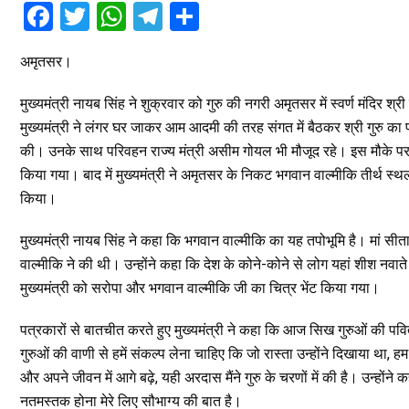
F
T
W
T
S
a
wi
h
el
h
अमृतसर।
ce
tt
at
e
ar
b
er
s
gr
e
मुख्यमंत्री नायब सिंह ने शुक्रवार को गुरु की नगरी अमृतसर में स्वर्ण मंदिर श्
o
A
a
मुख्यमंत्री ने लंगर घर जाकर आम आदमी की तरह संगत में बैठकर श्री गुरु क
की। उनके साथ परिवहन राज्य मंत्री असीम गोयल भी मौजूद रहे। इस मौके पर गुरुद
o
p
m
किया गया। बाद में मुख्यमंत्री ने अमृतसर के निकट भगवान वाल्मीकि तीर्थ स्थल 
k
p
किया।
मुख्यमंत्री नायब सिंह ने कहा कि भगवान वाल्मीकि का यह तपोभूमि है। मां सी
वाल्मीकि ने की थी। उन्होंने कहा कि देश के कोने-कोने से लोग यहां शीश नवाते
मुख्यमंत्री को सरोपा और भगवान वाल्मीकि जी का चित्र भेंट किया गया।
पत्रकारों से बातचीत करते हुए मुख्यमंत्री ने कहा कि आज सिख गुरुओं की पव
गुरुओं की वाणी से हमें संकल्प लेना चाहिए कि जो रास्ता उन्होंने दिखाया था,
और अपने जीवन में आगे बढ़े, यही अरदास मैंने गुरु के चरणों में की है। उन्होंन
नतमस्तक होना मेरे लिए सौभाग्य की बात है।