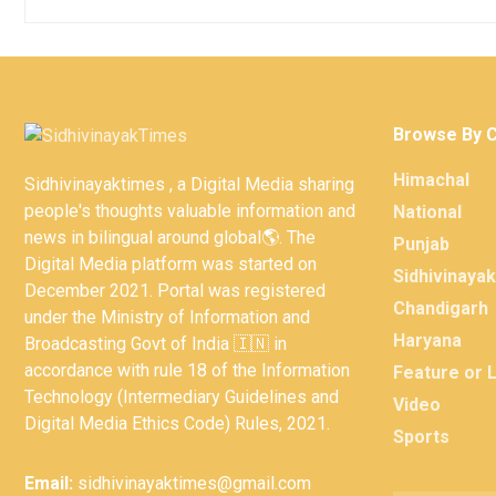
Browse By 
Himachal
Sidhivinayaktimes , a Digital Media sharing
people's thoughts valuable information and
National
news in bilingual around global🌎. The
Punjab
Digital Media platform was started on
Sidhivinaya
December 2021. Portal was registered
Chandigarh
under the Ministry of Information and
Haryana
Broadcasting Govt of India 🇮🇳 in
accordance with rule 18 of the Information
Feature or 
Technology (Intermediary Guidelines and
Video
Digital Media Ethics Code) Rules, 2021.
Sports
Email:
sidhivinayaktimes@gmail.com