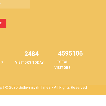
4595106
2484
TOTAL
RS
VISITORS TODAY
VISITORS
ap
| © 2026 Sidhivinayak Times - All Rights Reserved