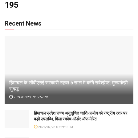
195
Recent News
हिमाचल के सीबीएसई सरकारी स्कूल 5 साल में बनेंगे सर्वश्रेष्ठ: मुख्यमंत्री
सुक्खू
2026/07/28 09:32:57PM
हिमाचल प्रदेश राज्य अनुसूचित जाति आयोग को राष्ट्रीय स्तर पर
बड़ी उपलब्धि, मिला स्कोच ऑर्डर ऑफ मेरिट
2026/07/28 09:29:55PM