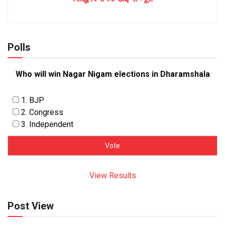
Polls
Who will win Nagar Nigam elections in Dharamshala
1. BJP
2. Congress
3. Independent
View Results
Post View