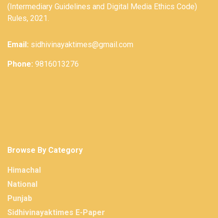
(Intermediary Guidelines and Digital Media Ethics Code)
Rules, 2021.
Email:
sidhivinayaktimes@gmail.com
Phone:
9816013276
Browse By Category
Himachal
National
Punjab
Sidhivinayaktimes E-Paper