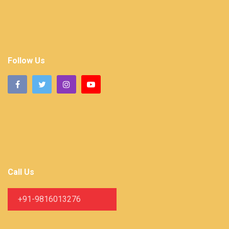
Follow Us
Call Us
+91-9816013276