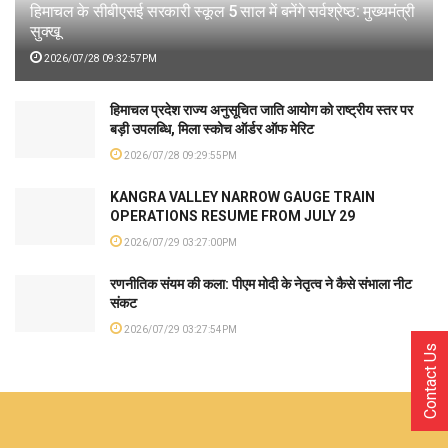
हिमाचल के सीबीएसई सरकारी स्कूल 5 साल में बनेंगे सर्वश्रेष्ठ: मुख्यमंत्री
सुक्खू
2026/07/28 09:32:57PM
हिमाचल प्रदेश राज्य अनुसूचित जाति आयोग को राष्ट्रीय स्तर पर
बड़ी उपलब्धि, मिला स्कोच ऑर्डर ऑफ मेरिट
2026/07/28 09:29:55PM
KANGRA VALLEY NARROW GAUGE TRAIN
OPERATIONS RESUME FROM JULY 29
2026/07/29 03:27:00PM
रणनीतिक संयम की कला: पीएम मोदी के नेतृत्व ने कैसे संभाला नीट
संकट
2026/07/29 03:27:54PM
Contact Us