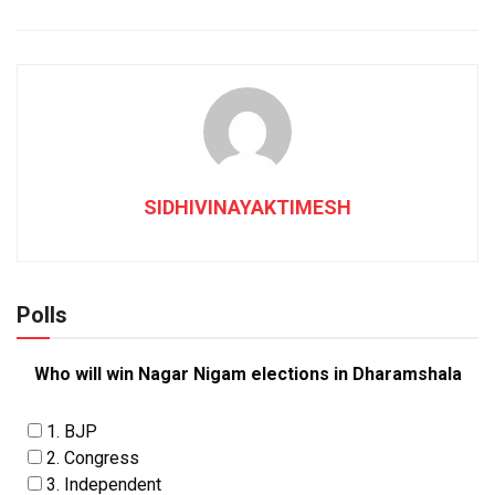
SIDHIVINAYAKTIMESH
Polls
Who will win Nagar Nigam elections in Dharamshala
1. BJP
2. Congress
3. Independent