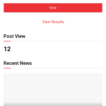
View Results
Post View
12
Recent News