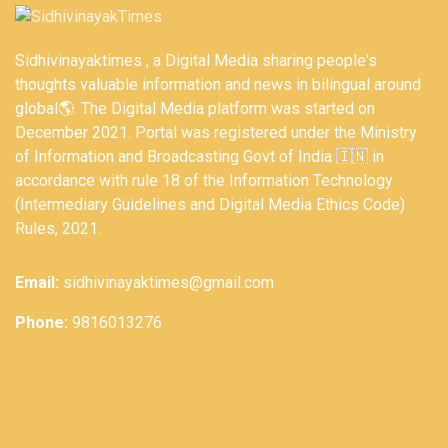
Sidhivinayaktimes , a Digital Media sharing people's
thoughts valuable information and news in bilingual around
global🌎. The Digital Media platform was started on
December 2021. Portal was registered under the Ministry
of Information and Broadcasting Govt of India 🇮🇳 in
accordance with rule 18 of the Information Technology
(Intermediary Guidelines and Digital Media Ethics Code)
Rules, 2021.
Email:
sidhivinayaktimes@gmail.com
Phone:
9816013276