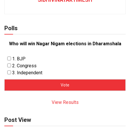
Polls
Who will win Nagar Nigam elections in Dharamshala
1. BJP
2. Congress
3. Independent
View Results
Post View