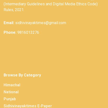
(Intermediary Guidelines and Digital Media Ethics Code)
Rules, 2021.
Email:
sidhivinayaktimes@gmail.com
Phone:
9816013276
Browse By Category
Himachal
National
Punjab
Sidhivinayaktimes E-Paper