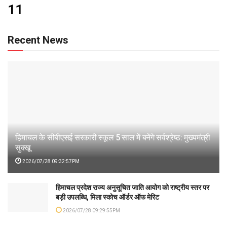
11
Recent News
हिमाचल के सीबीएसई सरकारी स्कूल 5 साल में बनेंगे सर्वश्रेष्ठ: मुख्यमंत्री
सुक्खू
2026/07/28 09:32:57PM
हिमाचल प्रदेश राज्य अनुसूचित जाति आयोग को राष्ट्रीय स्तर पर
बड़ी उपलब्धि, मिला स्कोच ऑर्डर ऑफ मेरिट
2026/07/28 09:29:55PM