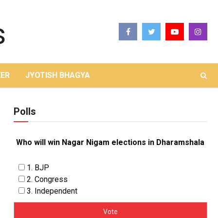
ER
JYOTISH BHAGYA
Polls
Who will win Nagar Nigam elections in Dharamshala
1. BJP
2. Congress
3. Independent