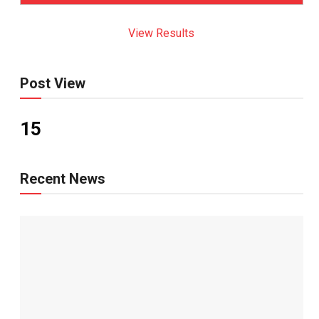
View Results
Post View
15
Recent News