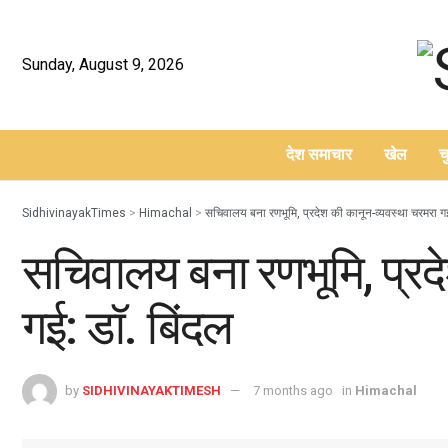
Sunday, August 9, 2026
देश समाचार
खेल
च
–
SidhivinayakTimes
>
Himachal
>
सचिवालय बना रणभूमि, प्रदेश की कानून-व्यवस्था चरमरा गई
सचिवालय बना रणभूमि, प्रद
गई: डॉ. बिंदल
by
SIDHIVINAYAKTIMESH
7 months ago
in
Himachal