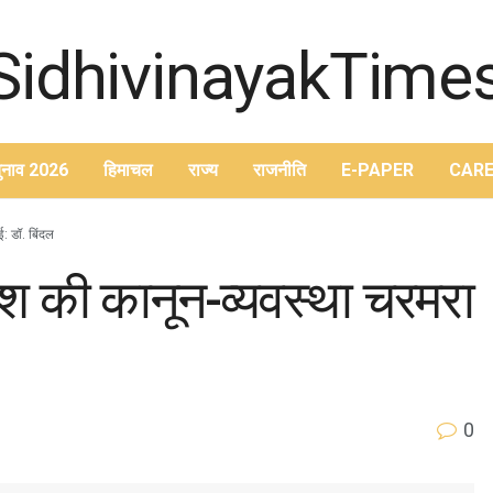
ुनाव 2026
हिमाचल
राज्य
राजनीति
E-PAPER
CARE
: डॉ. बिंदल
ेश की कानून-व्यवस्था चरमरा
0