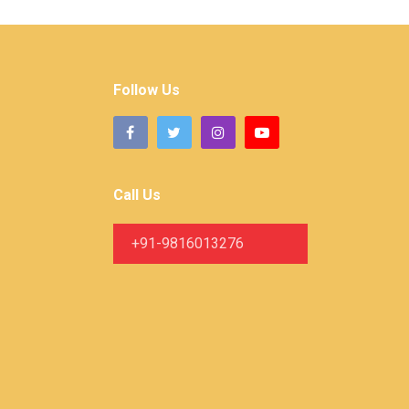
Follow Us
Call Us
+91-9816013276