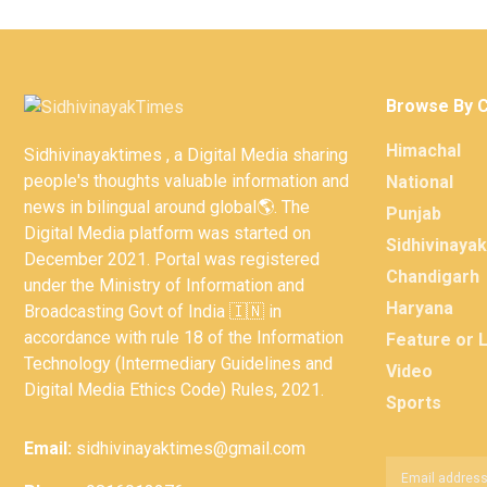
Browse By 
Himachal
Sidhivinayaktimes , a Digital Media sharing
people's thoughts valuable information and
National
news in bilingual around global🌎. The
Punjab
Digital Media platform was started on
Sidhivinaya
December 2021. Portal was registered
Chandigarh
under the Ministry of Information and
Haryana
Broadcasting Govt of India 🇮🇳 in
accordance with rule 18 of the Information
Feature or 
Technology (Intermediary Guidelines and
Video
Digital Media Ethics Code) Rules, 2021.
Sports
Email:
sidhivinayaktimes@gmail.com