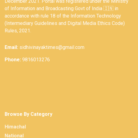
December 2021. Portal was registered under the Ministry
of Information and Broadcasting Govt of India 🇮🇳 in
accordance with rule 18 of the Information Technology
(Intermediary Guidelines and Digital Media Ethics Code)
Rules, 2021.
Email:
sidhivinayaktimes@gmail.com
Phone:
9816013276
Browse By Category
Himachal
National