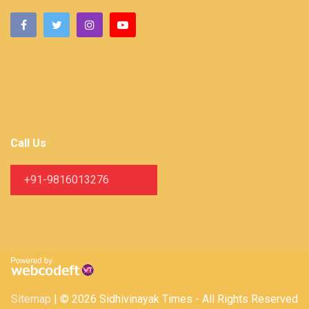
Call Us
+91-9816013276
Sitemap
| © 2026 Sidhivinayak Times - All Rights Reserved