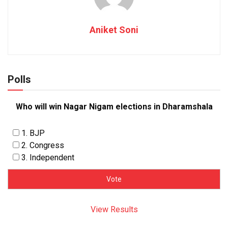
Aniket Soni
Polls
Who will win Nagar Nigam elections in Dharamshala
1. BJP
2. Congress
3. Independent
View Results