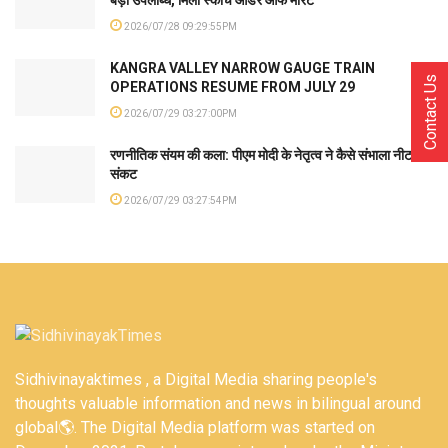
2026/07/28 09:29:55PM
KANGRA VALLEY NARROW GAUGE TRAIN
Contact Us
OPERATIONS RESUME FROM JULY 29
2026/07/29 03:27:00PM
रणनीतिक संयम की कला: पीएम मोदी के नेतृत्व ने कैसे संभाला नीट
संकट
2026/07/29 03:27:54PM
Sidhivinayaktimes , a Digital Media sharing people's
thoughts valuable information and news in bilingual around
global🌎. The Digital Media platform was started on