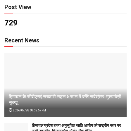
Post View
729
Recent News
हिमाचल के सीबीएसई सरकारी स्कूल 5 साल में बनेंगे सर्वश्रेष्ठ: मुख्यमंत्री
सुक्खू
2026/07/28 09:32:57PM
हिमाचल प्रदेश राज्य अनुसूचित जाति आयोग को राष्ट्रीय स्तर पर
बड़ी उपलब्धि, मिला स्कोच ऑर्डर ऑफ मेरिट