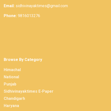
Email:
sidhivinayaktimes@gmail.com
Phone:
9816013276
Browse By Category
Himachal
National
Punjab
Sidhivinayaktimes E-Paper
Chandigarh
Haryana