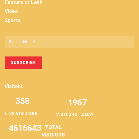
Feature or Lekh
Video
Sports
Visitors
358
1967
LIVE VISITORS
VISITORS TODAY
4616643
TOTAL
VISITORS