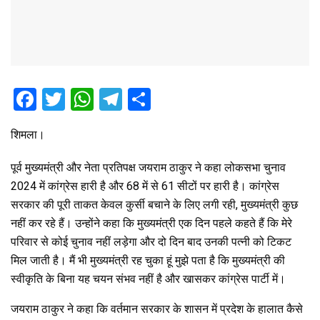
F
T
W
T
S
a
wi
h
el
h
शिमला।
ce
tt
at
e
ar
b
er
s
gr
e
पूर्व मुख्यमंत्री और नेता प्रतिपक्ष जयराम ठाकुर ने कहा लोकसभा चुनाव
o
A
a
2024 में कांग्रेस हारी है और 68 में से 61 सीटों पर हारी है। कांग्रेस
सरकार की पूरी ताकत केवल कुर्सी बचाने के लिए लगी रही, मुख्यमंत्री कुछ
o
p
m
नहीं कर रहे हैं। उन्होंने कहा कि मुख्यमंत्री एक दिन पहले कहते हैं कि मेरे
k
p
परिवार से कोई चुनाव नहीं लड़ेगा और दो दिन बाद उनकी पत्नी को टिकट
मिल जाती है। मैं भी मुख्यमंत्री रह चुका हूं मुझे पता है कि मुख्यमंत्री की
स्वीकृति के बिना यह चयन संभव नहीं है और खासकर कांग्रेस पार्टी में।
जयराम ठाकुर ने कहा कि वर्तमान सरकार के शासन में प्रदेश के हालात कैसे