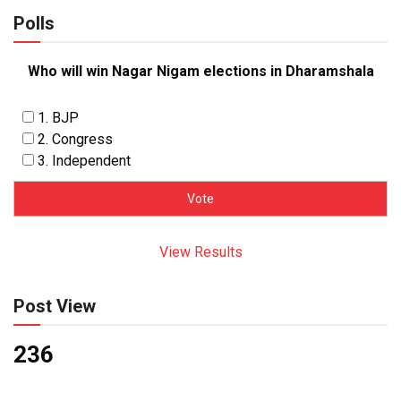
Polls
Who will win Nagar Nigam elections in Dharamshala
1. BJP
2. Congress
3. Independent
View Results
Post View
236