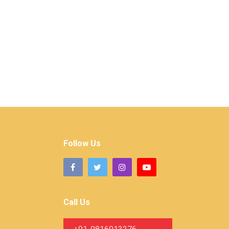
Follow Us
Call Us