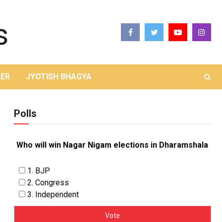
ER
JYOTISH BHAGYA
Polls
Who will win Nagar Nigam elections in Dharamshala
1. BJP
2. Congress
3. Independent