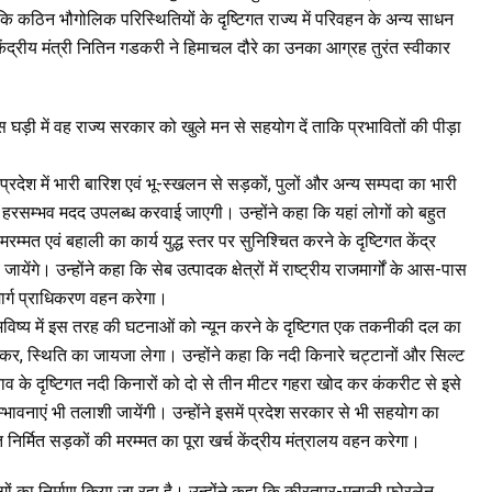
 कठिन भौगोलिक परिस्थितियों के दृष्टिगत राज्य में परिवहन के अन्य साधन
ि केंद्रीय मंत्री नितिन गडकरी ने हिमाचल दौरे का उनका आग्रह तुरंत स्वीकार
स घड़ी में वह राज्य सरकार को खुले मन से सहयोग दें ताकि प्रभावितों की पीड़ा
प्रदेश में भारी बारिश एवं भू-स्खलन से सड़कों, पुलों और अन्य सम्पदा का भारी
हरसम्भव मदद उपलब्ध करवाई जाएगी। उन्होंने कहा कि यहां लोगों को बहुत
त एवं बहाली का कार्य युद्ध स्तर पर सुनिश्चित करने के दृष्टिगत केंद्र
 उन्होंने कहा कि सेब उत्पादक क्षेत्रों में राष्ट्रीय राजमार्गों के आस-पास
मार्ग प्राधिकरण वहन करेगा।
र भविष्य में इस तरह की घटनाओं को न्यून करने के दृष्टिगत एक तकनीकी दल का
ा कर, स्थिति का जायजा लेगा। उन्होंने कहा कि नदी किनारे चट्टानों और सिल्ट
बचाव के दृष्टिगत नदी किनारों को दो से तीन मीटर गहरा खोद कर कंकरीट से इसे
भावनाएं भी तलाशी जायेंगी। उन्होंने इसमें प्रदेश सरकार से भी सहयोग का
त निर्मित सड़कों की मरम्मत का पूरा खर्च केंद्रीय मंत्रालय वहन करेगा।
ों का निर्माण किया जा रहा है। उन्होंने कहा कि कीरतपुर-मनाली फोरलेन