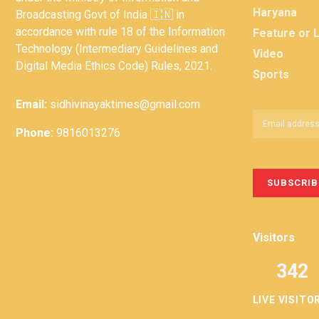
Haryana
Broadcasting Govt of India 🇮🇳 in
accordance with rule 18 of the Information
Feature or 
Technology (Intermediary Guidelines and
Video
Digital Media Ethics Code) Rules, 2021.
Sports
Email:
sidhivinayaktimes@gmail.com
Phone:
9816013276
Visitors
342
LIVE VISITO