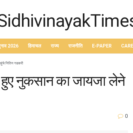
ुनाव 2026
हिमाचल
राज्य
राजनीति
E-PAPER
CARE
हुंचे नितिन गडकरी
हुए नुकसान का जायजा लेने
0