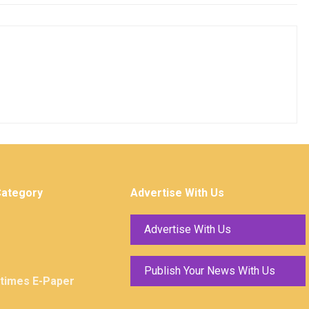
Category
Advertise With Us
Advertise With Us
Publish Your News With Us
ktimes E-Paper