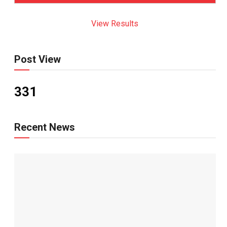
View Results
Post View
331
Recent News