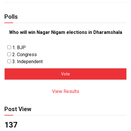
Polls
Who will win Nagar Nigam elections in Dharamshala
1. BJP
2. Congress
3. Independent
View Results
Post View
137