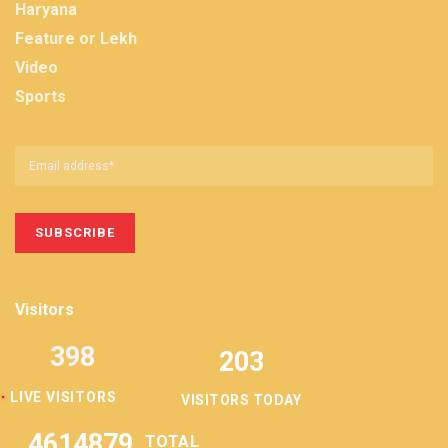
Haryana
Feature or Lekh
Video
Sports
Visitors
398
203
LIVE VISITORS
VISITORS TODAY
4614879
TOTAL