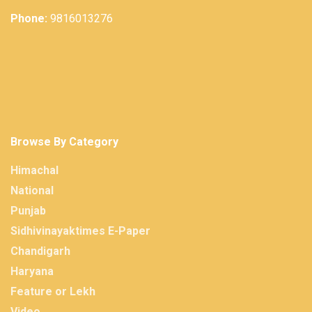
Phone:
9816013276
Browse By Category
Himachal
National
Punjab
Sidhivinayaktimes E-Paper
Chandigarh
Haryana
Feature or Lekh
Video