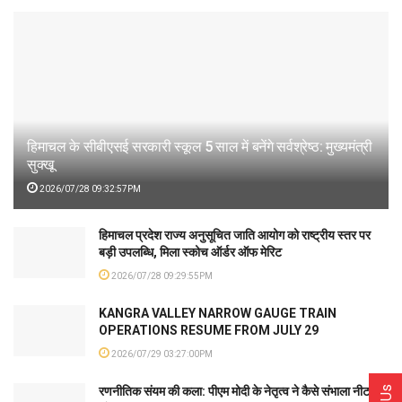
हिमाचल के सीबीएसई सरकारी स्कूल 5 साल में बनेंगे सर्वश्रेष्ठ: मुख्यमंत्री
सुक्खू
2026/07/28 09:32:57PM
हिमाचल प्रदेश राज्य अनुसूचित जाति आयोग को राष्ट्रीय स्तर पर
बड़ी उपलब्धि, मिला स्कोच ऑर्डर ऑफ मेरिट
2026/07/28 09:29:55PM
KANGRA VALLEY NARROW GAUGE TRAIN
OPERATIONS RESUME FROM JULY 29
2026/07/29 03:27:00PM
रणनीतिक संयम की कला: पीएम मोदी के नेतृत्व ने कैसे संभाला नीट