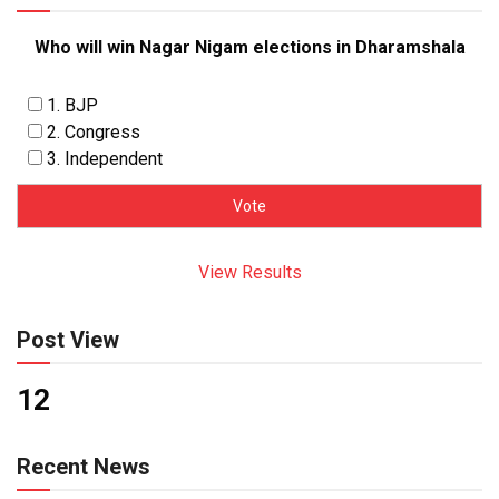
Who will win Nagar Nigam elections in Dharamshala
1. BJP
2. Congress
3. Independent
View Results
Post View
12
Recent News