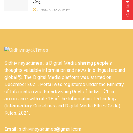
Contact Us
संकट
2026/07/29 03:27:54PM
Sidhivinayaktimes , a Digital Media sharing people's
thoughts valuable information and news in bilingual around
global🌎. The Digital Media platform was started on
December 2021. Portal was registered under the Ministry
of Information and Broadcasting Govt of India 🇮🇳 in
accordance with rule 18 of the Information Technology
(Intermediary Guidelines and Digital Media Ethics Code)
Rules, 2021.
Email:
sidhivinayaktimes@gmail.com