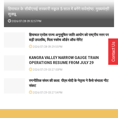
हिमाचल के सीबीएसई सरकारी स्कूल 5 साल में बनेंगे सर्वश्रेष्ठ: मुख्यमंत्री
सुक्खू
2026/07/28 09:32:57PM
हिमाचल प्रदेश राज्य अनुसूचित जाति आयोग को राष्ट्रीय स्तर पर
बड़ी उपलब्धि, मिला स्कोच ऑर्डर ऑफ मेरिट
Contact Us
2026/07/28 09:29:55PM
KANGRA VALLEY NARROW GAUGE TRAIN
OPERATIONS RESUME FROM JULY 29
2026/07/29 03:27:00PM
रणनीतिक संयम की कला: पीएम मोदी के नेतृत्व ने कैसे संभाला नीट
संकट
2026/07/29 03:27:54PM