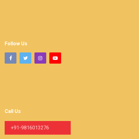
Follow Us
Call Us
+91-9816013276