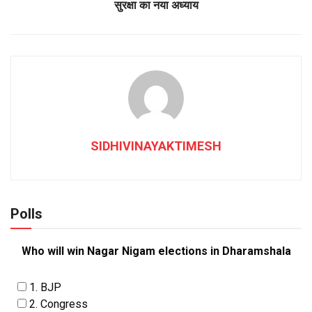
सुरक्षा का नया अध्याय
SIDHIVINAYAKTIMESH
Polls
Who will win Nagar Nigam elections in Dharamshala
1. BJP
2. Congress