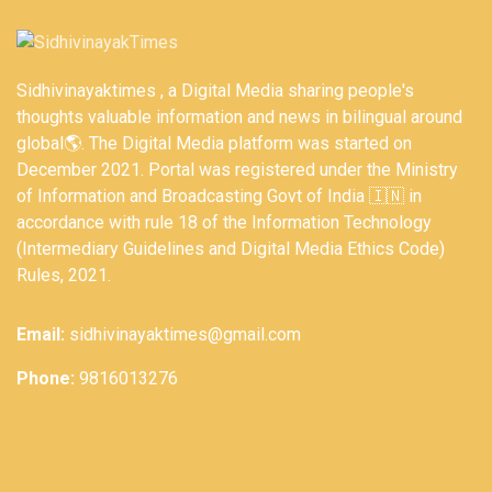
Sidhivinayaktimes , a Digital Media sharing people's
thoughts valuable information and news in bilingual around
global🌎. The Digital Media platform was started on
December 2021. Portal was registered under the Ministry
of Information and Broadcasting Govt of India 🇮🇳 in
accordance with rule 18 of the Information Technology
(Intermediary Guidelines and Digital Media Ethics Code)
Rules, 2021.
Email:
sidhivinayaktimes@gmail.com
Phone:
9816013276