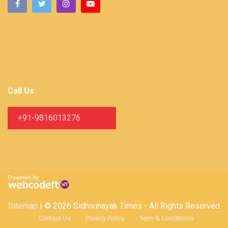
Call Us
+91-9816013276
Sitemap
| © 2026 Sidhivinayak Times - All Rights Reserved
Contact Us
Privacy Policy
Term & Conditions