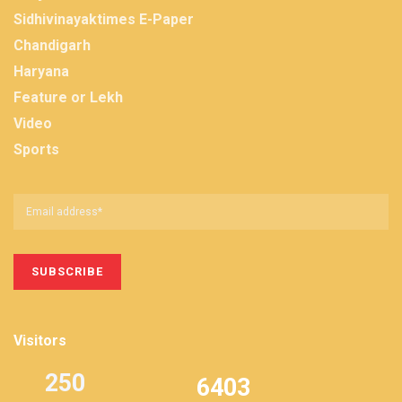
Sidhivinayaktimes E-Paper
Chandigarh
Haryana
Feature or Lekh
Video
Sports
Visitors
250
6403