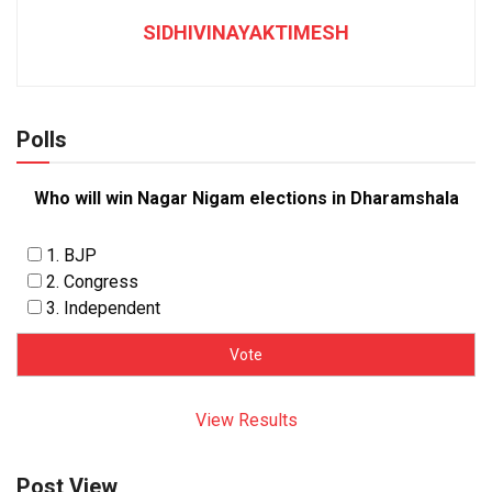
SIDHIVINAYAKTIMESH
Polls
Who will win Nagar Nigam elections in Dharamshala
1. BJP
2. Congress
3. Independent
View Results
Post View