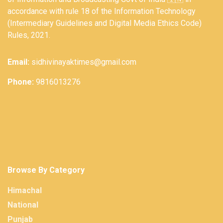
accordance with rule 18 of the Information Technology
(Intermediary Guidelines and Digital Media Ethics Code)
Rules, 2021.
Email:
sidhivinayaktimes@gmail.com
Phone:
9816013276
Browse By Category
Himachal
National
Punjab