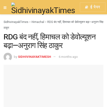
ई पेपर
SidhivinayakTimes
>
Himachal
>
RDG बंद नहीं, हिमाचल को डेवोल्यूशन बढ़ा—अनुराग सिंह
ठाकुर
RDG बंद नहीं, हिमाचल को डेवोल्यूशन
बढ़ा—अनुराग सिंह ठाकुर
by
SIDHIVINAYAKTIMESH
6 months ago