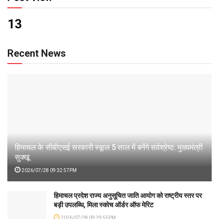
13
Recent News
हिमाचल के सीबीएसई सरकारी स्कूल 5 साल में बनेंगे सर्वश्रेष्ठ: मुख्यमंत्री
सुक्खू
2026/07/28 09:32:57PM
हिमाचल प्रदेश राज्य अनुसूचित जाति आयोग को राष्ट्रीय स्तर पर
बड़ी उपलब्धि, मिला स्कोच ऑर्डर ऑफ मेरिट
2026/07/28 09:29:55PM