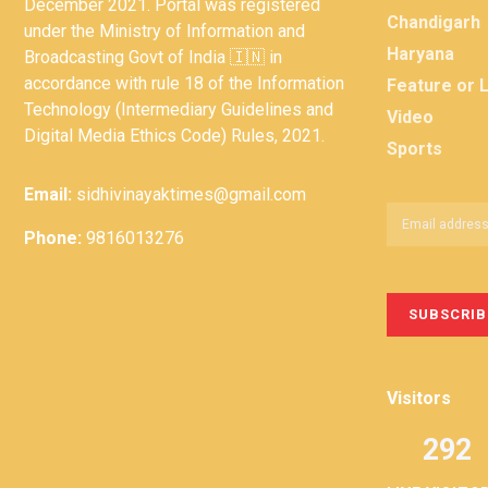
December 2021. Portal was registered
Chandigarh
under the Ministry of Information and
Haryana
Broadcasting Govt of India 🇮🇳 in
accordance with rule 18 of the Information
Feature or 
Technology (Intermediary Guidelines and
Video
Digital Media Ethics Code) Rules, 2021.
Sports
Email:
sidhivinayaktimes@gmail.com
Phone:
9816013276
Visitors
292