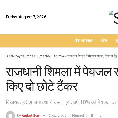
Friday, August 7, 2026
देश समाचार
खेल
च
–
SidhivinayakTimes
>
Himachal
>
Shimla
>
राजधानी शिमला में पेयजल संकट, निगम ने बेड़े 
राजधानी शिमला में पेयजल सं
किए दो छोटे टैंकर
विधायक हरीश जनारथा ने कहा, प्रतिवर्ष 10% की पेयजल दरों में 
by
Aniket Soni
2 years ago
in
Himachal
,
Shimla