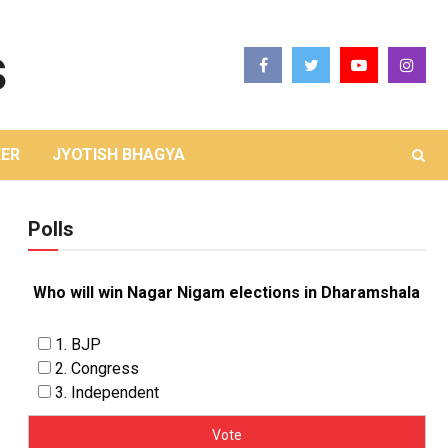
ER
JYOTISH BHAGYA
Polls
Who will win Nagar Nigam elections in Dharamshala
1. BJP
2. Congress
3. Independent