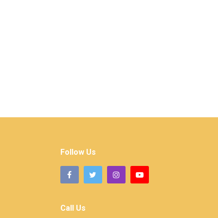
Follow Us
Call Us