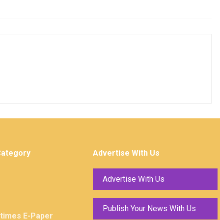
Category
Advertise With Us
Advertise With Us
Publish Your News With Us
ktimes E-Paper