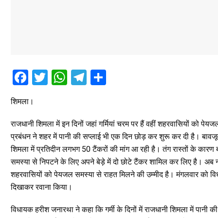
F
T
W
T
S
a
wi
h
el
h
शिमला।
ce
tt
at
e
ar
b
er
s
gr
e
राजधानी शिमला में इन दिनों जहां गर्मियां चरम पर हैं वहीं शहरवासियों को
o
A
a
प्रबंधन ने शहर में पानी की सप्लाई भी एक दिन छोड़ कर शुरू कर दी है। बावजूद
शिमला में प्रतिदीन लगभग 50 टैंकरों की मांग आ रही है। तंग रास्तों के कारण बड़े 
o
p
m
समस्या से निपटने के लिए अपने बेड़े में दो छोटे टैंकर शामिल कर लिए है। अब
k
p
शहरवासियों को पेयजल समस्या से राहत मिलने की उम्मीद है। मंगलवार को विधा
दिखाकर रवाना किया।
विधायक हरीश जनारथा ने कहा कि गर्मी के दिनों में राजधानी शिमला में पानी क