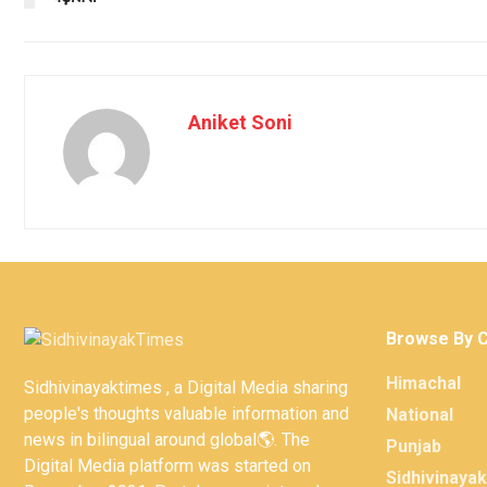
Aniket Soni
Browse By 
Himachal
Sidhivinayaktimes , a Digital Media sharing
people's thoughts valuable information and
National
news in bilingual around global🌎. The
Punjab
Digital Media platform was started on
Sidhivinaya