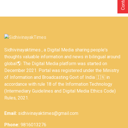
Sidhivinayaktimes , a Digital Media sharing people's
thoughts valuable information and news in bilingual around
global🌎. The Digital Media platform was started on
December 2021. Portal was registered under the Ministry
of Information and Broadcasting Govt of India 🇮🇳 in
accordance with rule 18 of the Information Technology
(Intermediary Guidelines and Digital Media Ethics Code)
Rules, 2021.
Email:
sidhivinayaktimes@gmail.com
Phone:
9816013276