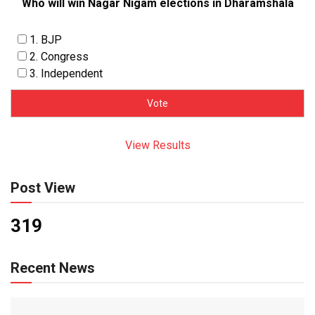
Who will win Nagar Nigam elections in Dharamshala
1. BJP
2. Congress
3. Independent
View Results
Post View
319
Recent News