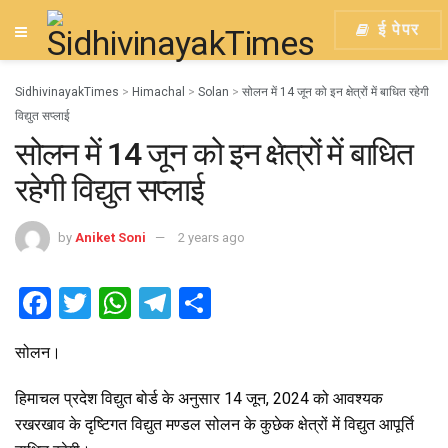
ई पेपर
SidhivinayakTimes
>
Himachal
>
Solan
>
सोलन में 14 जून को इन क्षेत्रों में बाधित रहेगी
विद्युत सप्लाई
सोलन में 14 जून को इन क्षेत्रों में बाधित
रहेगी विद्युत सप्लाई
by
Aniket Soni
2 years ago
F
T
W
T
S
a
wi
h
el
h
सोलन।
ce
tt
at
e
ar
b
er
s
gr
e
हिमाचल प्रदेश विद्युत बोर्ड के अनुसार 14 जून, 2024 को आवश्यक
o
A
a
रखरखाव के दृष्टिगत विद्युत मण्डल सोलन के कुछेक क्षेत्रों में विद्युत आपूर्ति