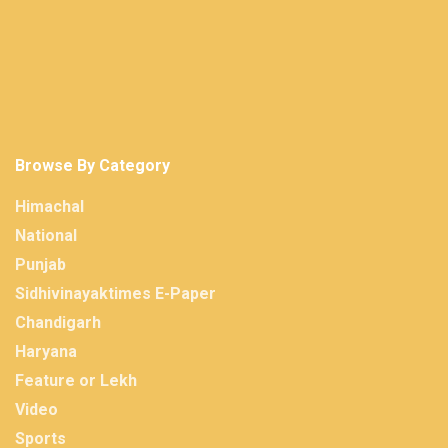
Browse By Category
Himachal
National
Punjab
Sidhivinayaktimes E-Paper
Chandigarh
Haryana
Feature or Lekh
Video
Sports