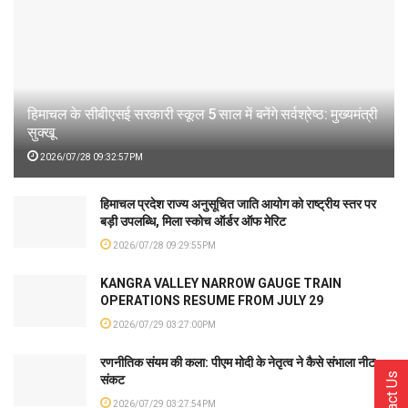
हिमाचल के सीबीएसई सरकारी स्कूल 5 साल में बनेंगे सर्वश्रेष्ठ: मुख्यमंत्री
सुक्खू
2026/07/28 09:32:57PM
हिमाचल प्रदेश राज्य अनुसूचित जाति आयोग को राष्ट्रीय स्तर पर
बड़ी उपलब्धि, मिला स्कोच ऑर्डर ऑफ मेरिट
2026/07/28 09:29:55PM
KANGRA VALLEY NARROW GAUGE TRAIN
OPERATIONS RESUME FROM JULY 29
2026/07/29 03:27:00PM
रणनीतिक संयम की कला: पीएम मोदी के नेतृत्व ने कैसे संभाला नीट
Contact Us
संकट
2026/07/29 03:27:54PM