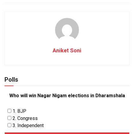
Aniket Soni
Polls
Who will win Nagar Nigam elections in Dharamshala
1. BJP
2. Congress
3. Independent