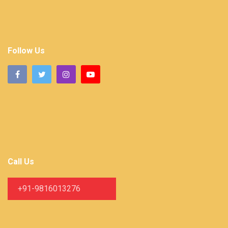
Follow Us
Call Us
+91-9816013276