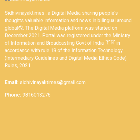
Sidhivinayaktimes , a Digital Media sharing people's
thoughts valuable information and news in bilingual around
global🌎. The Digital Media platform was started on
December 2021. Portal was registered under the Ministry
of Information and Broadcasting Govt of India 🇮🇳 in
accordance with rule 18 of the Information Technology
(Intermediary Guidelines and Digital Media Ethics Code)
Rules, 2021.
Email:
sidhivinayaktimes@gmail.com
Phone:
9816013276