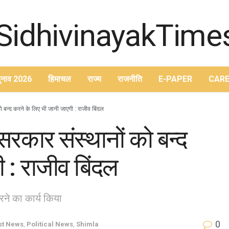
ुनाव 2026
हिमाचल
राज्य
राजनीति
E-PAPER
CARE
ो बन्द करने के लिए भी जानी जाएगी : राजीव बिंदल
सरकार संस्थानों को बन्द
 : राजीव बिंदल
ने का कार्य किया
0
st News
,
Political News
,
Shimla