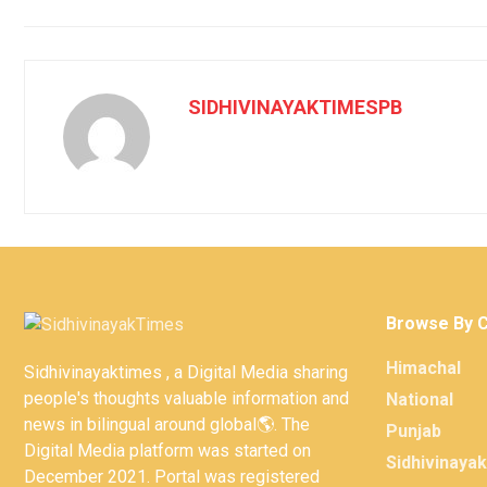
SIDHIVINAYAKTIMESPB
Browse By 
Himachal
Sidhivinayaktimes , a Digital Media sharing
people's thoughts valuable information and
National
news in bilingual around global🌎. The
Punjab
Digital Media platform was started on
Sidhivinaya
December 2021. Portal was registered