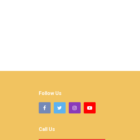
Follow Us
Call Us