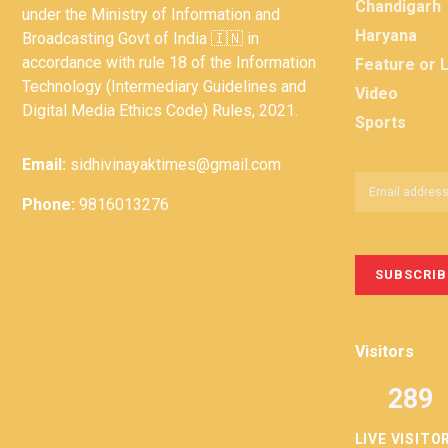
Chandigarh
under the Ministry of Information and
Haryana
Broadcasting Govt of India 🇮🇳 in
accordance with rule 18 of the Information
Feature or 
Technology (Intermediary Guidelines and
Video
Digital Media Ethics Code) Rules, 2021.
Sports
Email:
sidhivinayaktimes@gmail.com
Phone:
9816013276
Visitors
289
LIVE VISITO