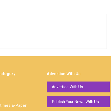
Category
Advertise With Us
Advertise With Us
Publish Your News With Us
ktimes E-Paper