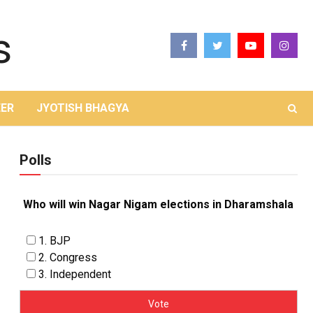
ER
JYOTISH BHAGYA
Polls
Who will win Nagar Nigam elections in Dharamshala
1. BJP
2. Congress
3. Independent