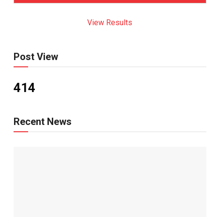
View Results
Post View
414
Recent News