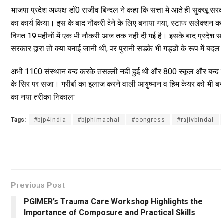
k
p
भाजपा प्रदेश अध्यक्ष डॉ0 राजीव बिन्दल ने कहा कि सत्ता मे आते ही सुक्खू सर
का कार्य किया। इस के बाद नौकरी देने के लिए बनाया गया, स्टाफ सलेक्शन 
विगत 19 महीनों में एक भी नौकरी आज तक नही दी गई है। इसके बाद प्रदेश सरकर
सरकार द्वारा तो क्या बनाई जानी थी, पर पुरानी सडके भी गड्ढों के रूप में बद
अभी 1100 संस्थान बन्द करके तसल्ली नहीं हुई थी और 800 स्कूल और बन्द
के सिर पर सजा। गरीबों का इलाज करने वाली आयुष्मान व हिम केयर को भी बन्द 
का नया तरीका निकाला
Tags:
#bjp4india
#bjphimachal
#congress
#rajivbindal
Previous Post
PGIMER’s Trauma Care Workshop Highlights the
Importance of Composure and Practical Skills