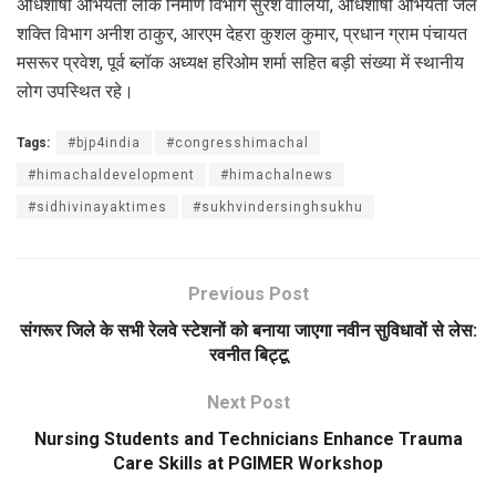
अधिशाषी अभियंता लोक निर्माण विभाग सुरेश वालिया, अधिशाषी अभियंता जल
शक्ति विभाग अनीश ठाकुर, आरएम देहरा कुशल कुमार, प्रधान ग्राम पंचायत
मसरूर प्रवेश, पूर्व ब्लॉक अध्यक्ष हरिओम शर्मा सहित बड़ी संख्या में स्थानीय
लोग उपस्थित रहे।
Tags:
#bjp4india
#congresshimachal
#himachaldevelopment
#himachalnews
#sidhivinayaktimes
#sukhvindersinghsukhu
Previous Post
संगरूर जिले के सभी रेलवे स्टेशनों को बनाया जाएगा नवीन सुविधावों से लेस:
रवनीत बिट्टू
Next Post
Nursing Students and Technicians Enhance Trauma
Care Skills at PGIMER Workshop