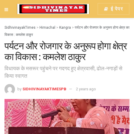
ई पेपर
SidhivinayakTimes
>
Himachal
>
Kangra
>
पर्यटन और रोजगार के अनुरूप होगा क्षेत्र का
विकास : कमलेश ठाकुर
पर्यटन और रोजगार के अनुरूप होगा क्षेत्र
का विकास : कमलेश ठाकुर
विधायक के मसरूर पहुंचने पर गदगद हुए क्षेत्रवासी, ढोल-नगाड़ों से
किया स्वागत
by
SIDHIVINAYAKTIMESPB
2 years ago