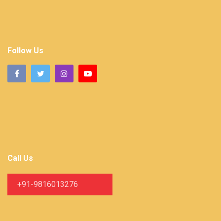
Follow Us
Call Us
+91-9816013276