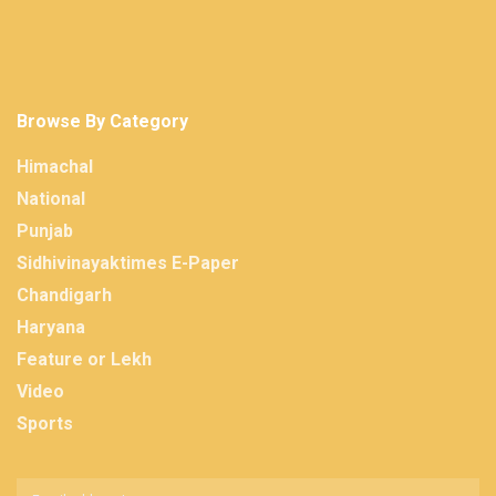
Browse By Category
Himachal
National
Punjab
Sidhivinayaktimes E-Paper
Chandigarh
Haryana
Feature or Lekh
Video
Sports