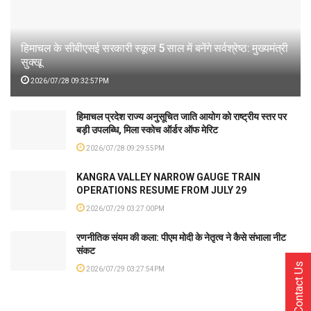
हिमाचल के सीबीएसई सरकारी स्कूल 5 साल में बनेंगे सर्वश्रेष्ठ: मुख्यमंत्री
सुक्खू
2026/07/28 09:32:57PM
हिमाचल प्रदेश राज्य अनुसूचित जाति आयोग को राष्ट्रीय स्तर पर
बड़ी उपलब्धि, मिला स्कोच ऑर्डर ऑफ मेरिट
2026/07/28 09:29:55PM
KANGRA VALLEY NARROW GAUGE TRAIN
OPERATIONS RESUME FROM JULY 29
2026/07/29 03:27:00PM
रणनीतिक संयम की कला: पीएम मोदी के नेतृत्व ने कैसे संभाला नीट
संकट
Contact Us
2026/07/29 03:27:54PM