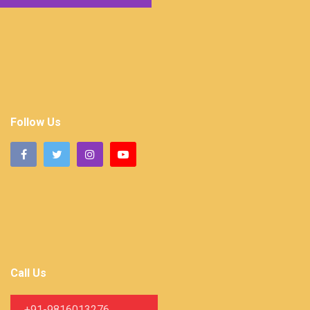
Follow Us
Call Us
+91-9816013276