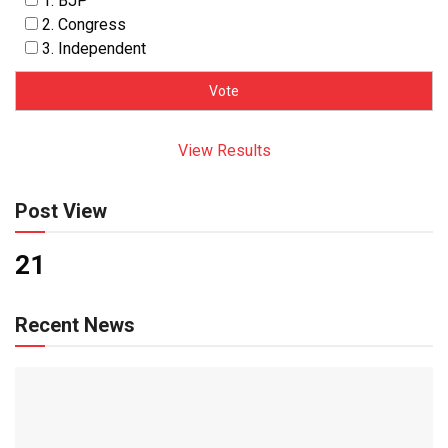
1. BJP
2. Congress
3. Independent
View Results
Post View
21
Recent News