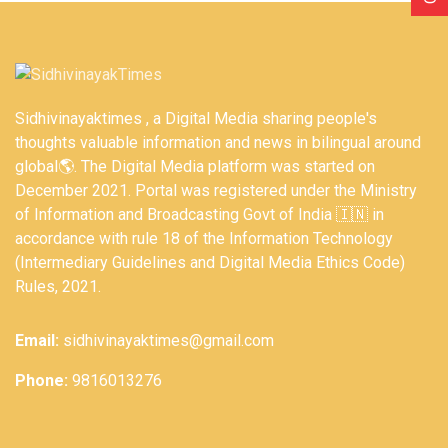
Sidhivinayaktimes , a Digital Media sharing people's
thoughts valuable information and news in bilingual around
global🌎. The Digital Media platform was started on
December 2021. Portal was registered under the Ministry
of Information and Broadcasting Govt of India 🇮🇳 in
accordance with rule 18 of the Information Technology
(Intermediary Guidelines and Digital Media Ethics Code)
Rules, 2021.
Email:
sidhivinayaktimes@gmail.com
Phone:
9816013276