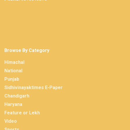
Browse By Category
Himachal
National
Punjab
Sidhivinayaktimes E-Paper
Chandigarh
Haryana
Feature or Lekh
Video
Sports