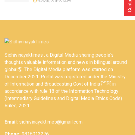
Contact Us
2026/07/29 03:27:54PM
Sidhivinayaktimes , a Digital Media sharing people's
thoughts valuable information and news in bilingual around
global🌎. The Digital Media platform was started on
December 2021. Portal was registered under the Ministry
of Information and Broadcasting Govt of India 🇮🇳 in
accordance with rule 18 of the Information Technology
(Intermediary Guidelines and Digital Media Ethics Code)
Rules, 2021.
Email:
sidhivinayaktimes@gmail.com
Phone:
9816013276