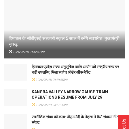
हिमाचल के सीबीएसई सरकारी स्कूल 5 साल में बनेंगे सर्वश्रेष्ठ: मुख्यमंत्री
सुक्खू
2026/07/28 09:32:57PM
हिमाचल प्रदेश राज्य अनुसूचित जाति आयोग को राष्ट्रीय स्तर पर
बड़ी उपलब्धि, मिला स्कोच ऑर्डर ऑफ मेरिट
2026/07/28 09:29:55PM
KANGRA VALLEY NARROW GAUGE TRAIN
OPERATIONS RESUME FROM JULY 29
2026/07/29 03:27:00PM
रणनीतिक संयम की कला: पीएम मोदी के नेतृत्व ने कैसे संभाला नीट
संकट