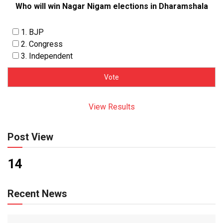
Who will win Nagar Nigam elections in Dharamshala
1. BJP
2. Congress
3. Independent
View Results
Post View
14
Recent News