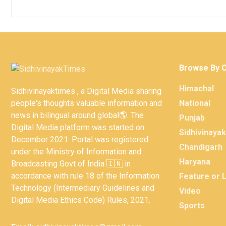
Browse By 
Himachal
Sidhivinayaktimes , a Digital Media sharing
people's thoughts valuable information and
National
news in bilingual around global🌎. The
Punjab
Digital Media platform was started on
Sidhivinaya
December 2021. Portal was registered
Chandigarh
under the Ministry of Information and
Haryana
Broadcasting Govt of India 🇮🇳 in
accordance with rule 18 of the Information
Feature or 
Technology (Intermediary Guidelines and
Video
Digital Media Ethics Code) Rules, 2021.
Sports