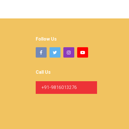
Follow Us
Call Us
+91-9816013276