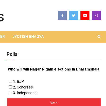
ER
JYOTISH BHAGYA
Polls
Who will win Nagar Nigam elections in Dharamshala
1. BJP
2. Congress
3. Independent