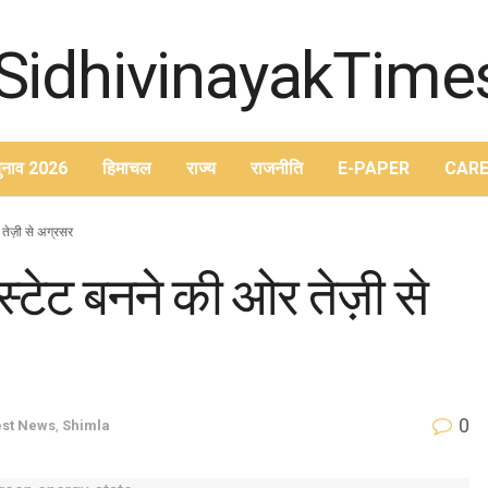
ुनाव 2026
हिमाचल
राज्य
राजनीति
E-PAPER
CARE
 तेज़ी से अग्रसर
स्टेट बनने की ओर तेज़ी से
0
est News
,
Shimla