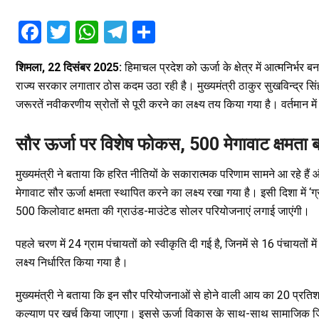
F
T
W
T
S
a
wi
h
el
h
शिमला, 22 दिसंबर 2025:
हिमाचल प्रदेश को ऊर्जा के क्षेत्र में आत्मनिर्भर ब
ce
tt
at
e
ar
राज्य सरकार लगातार ठोस कदम उठा रही है। मुख्यमंत्री ठाकुर सुखविन्द्र सि
b
er
s
gr
e
जरूरतें नवीकरणीय स्रोतों से पूरी करने का लक्ष्य तय किया गया है। वर्तमान
o
A
a
o
p
m
सौर ऊर्जा पर विशेष फोकस, 500 मेगावाट क्षमता ब
k
p
मुख्यमंत्री ने बताया कि हरित नीतियों के सकारात्मक परिणाम सामने आ रहे हैं और स
मेगावाट सौर ऊर्जा क्षमता स्थापित करने का लक्ष्य रखा गया है। इसी दिशा में ‘ग
500 किलोवाट क्षमता की ग्राउंड-माउंटेड सोलर परियोजनाएं लगाई जाएंगी।
पहले चरण में 24 ग्राम पंचायतों को स्वीकृति दी गई है, जिनमें से 16 पंचायतों
लक्ष्य निर्धारित किया गया है।
मुख्यमंत्री ने बताया कि इन सौर परियोजनाओं से होने वाली आय का 20 प्रतिशत
कल्याण पर खर्च किया जाएगा। इससे ऊर्जा विकास के साथ-साथ सामाजिक जिम्