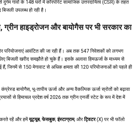
 दुर्गम गांवों के 148 घरों में कॉरपोरेट सामाजिक उत्तरदायित्व (CSR) के तहत
मंद बिजली उपलब्ध हो रही है।
ंटित, ग्रीन हाइड्रोजन और बायोगैस पर भी सरकार का
ौर परियोजनाएं आवंटित की जा रही हैं। अब तक 547 निवेशकों को लगभग
े लिए बिजली खरीद समझौते हो चुके हैं। इसके अलावा हिमऊर्जा के माध्यम से
गई हैं, जिनमें से 150 मेगावाट से अधिक क्षमता की 120 परियोजनाओं को पहले ही
ंप्रेस्ड बायोगैस, भू-तापीय ऊर्जा और अन्य वैकल्पिक ऊर्जा स्रोतों को बढ़ावा
यासों से हिमाचल प्रदेश वर्ष 2026 तक ग्रीन एनर्जी स्टेट के रूप में देश में
रते रहें और हमें
यूट्यूब
,
फेसबुक
,
इंस्टाग्राम
, और
ट्विटर
(X) पर भी फॉलो