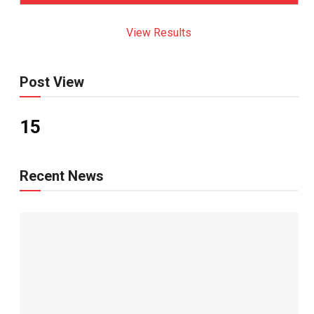
View Results
Post View
15
Recent News