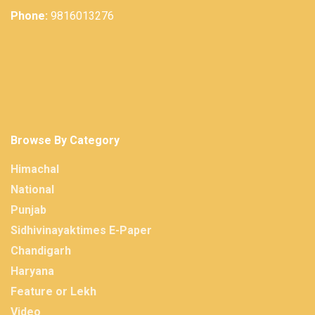
Phone:
9816013276
Browse By Category
Himachal
National
Punjab
Sidhivinayaktimes E-Paper
Chandigarh
Haryana
Feature or Lekh
Video