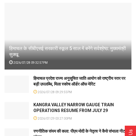
हिमाचल के सीबीएसई सरकारी स्कूल 5 साल में बनेंगे सर्वश्रेष्ठ: मुख्यमंत्री
सुक्खू
2026/07/28 09:32:57PM
हिमाचल प्रदेश राज्य अनुसूचित जाति आयोग को राष्ट्रीय स्तर पर
बड़ी उपलब्धि, मिला स्कोच ऑर्डर ऑफ मेरिट
2026/07/28 09:29:55PM
KANGRA VALLEY NARROW GAUGE TRAIN
OPERATIONS RESUME FROM JULY 29
2026/07/29 03:27:00PM
रणनीतिक संयम की कला: पीएम मोदी के नेतृत्व ने कैसे संभाला नीट