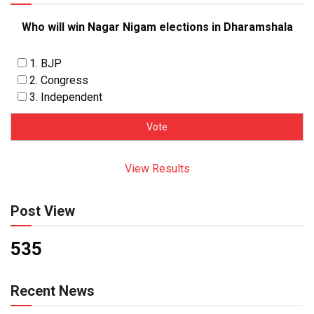
Who will win Nagar Nigam elections in Dharamshala
1. BJP
2. Congress
3. Independent
View Results
Post View
535
Recent News