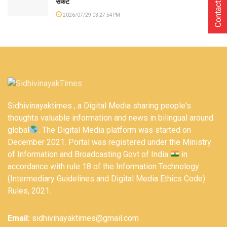
Contact Us
संकट
2026/07/29 03:27:54PM
Sidhivinayaktimes , a Digital Media sharing people's
thoughts valuable information and news in bilingual around
global
. The Digital Media platform was started on
December 2021. Portal was registered under the Ministry
of Information and Broadcasting Govt of India
in
accordance with rule 18 of the Information Technology
(Intermediary Guidelines and Digital Media Ethics Code)
Rules, 2021.
Email:
sidhivinayaktimes@gmail.com