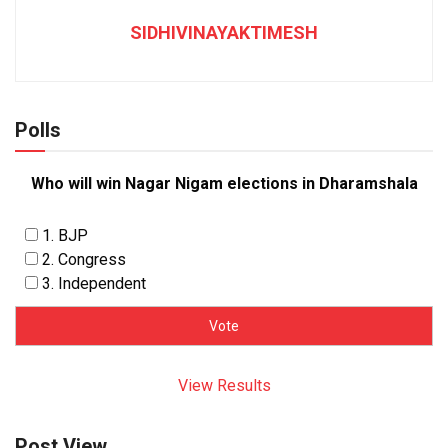
SIDHIVINAYAKTIMESH
Polls
Who will win Nagar Nigam elections in Dharamshala
1. BJP
2. Congress
3. Independent
View Results
Post View