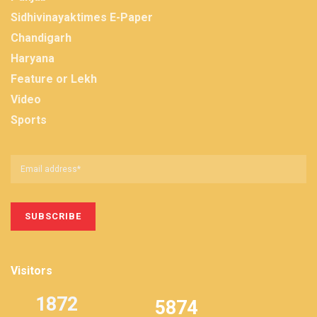
Sidhivinayaktimes E-Paper
Chandigarh
Haryana
Feature or Lekh
Video
Sports
Visitors
1872
5874