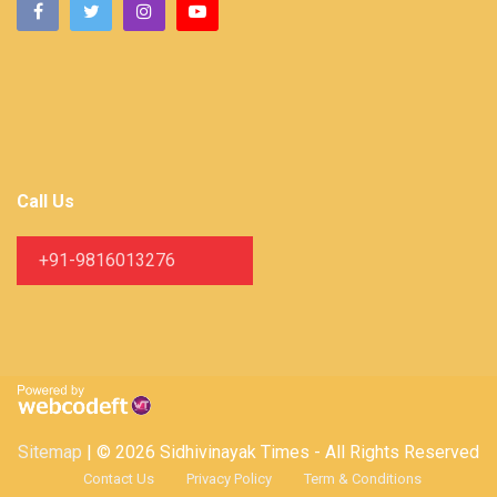
Call Us
+91-9816013276
Sitemap
| © 2026 Sidhivinayak Times - All Rights Reserved
Contact Us
Privacy Policy
Term & Conditions