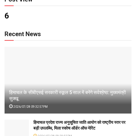
6
Recent News
हिमाचल के सीबीएसई सरकारी स्कूल 5 साल में बनेंगे सर्वश्रेष्ठ: मुख्यमंत्री
सुक्खू
2026/07/28 09:32:57PM
हिमाचल प्रदेश राज्य अनुसूचित जाति आयोग को राष्ट्रीय स्तर पर
बड़ी उपलब्धि, मिला स्कोच ऑर्डर ऑफ मेरिट