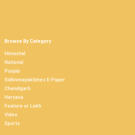
Browse By Category
Himachal
National
Punjab
Sidhivinayaktimes E-Paper
Chandigarh
Haryana
Feature or Lekh
Video
Sports