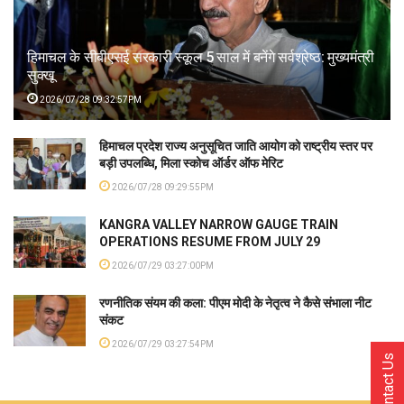
हिमाचल के सीबीएसई सरकारी स्कूल 5 साल में बनेंगे सर्वश्रेष्ठ: मुख्यमंत्री
सुक्खू
2026/07/28 09:32:57PM
हिमाचल प्रदेश राज्य अनुसूचित जाति आयोग को राष्ट्रीय स्तर पर
बड़ी उपलब्धि, मिला स्कोच ऑर्डर ऑफ मेरिट
2026/07/28 09:29:55PM
KANGRA VALLEY NARROW GAUGE TRAIN
OPERATIONS RESUME FROM JULY 29
2026/07/29 03:27:00PM
रणनीतिक संयम की कला: पीएम मोदी के नेतृत्व ने कैसे संभाला नीट
संकट
2026/07/29 03:27:54PM
Contact Us