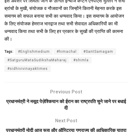
इस अवसर पर शिमला जोन के ज़ोनल इन्चार्ज कैप्टन एनपीएस भुल्लर ने सभी
ब्रांचों के मुखी, संयोजक व नौजवानों का जिन्होंने कितनी मेहनत करके इस
समागम को सफल बनाया सभी का धन्यवाद किया। इस समागम के आयोजन
के लिए संयोजक हेमराज भारद्वाज तथा सभी सेवादल अधिकारियों का भी
धन्यवाद किया तथा सभी के लिए हर प्रकार के सुखों की प्राप्ति की कामना
की।
Tags:
#Englishmedium
#himachal
#SantSamagam
#SatguruMataSudikshaMaharaj
#shimla
#sidhivivinayaktimes
Previous Post
प्रधानमंत्री ने मसूद पेज़ेश्कियान को ईरान का राष्ट्रपति चुने जाने पर बधाई
दी
Next Post
प्रधानमंत्री मोदी आज रूस और ऑस्ट्रिया गणराज्य की आधिकारिक यात्रा