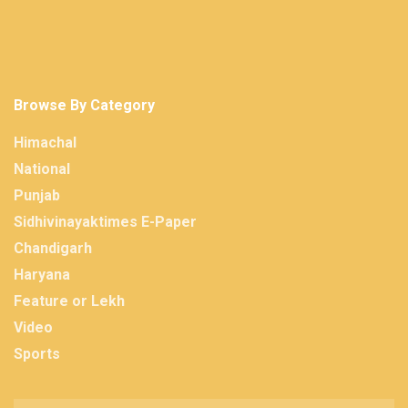
Browse By Category
Himachal
National
Punjab
Sidhivinayaktimes E-Paper
Chandigarh
Haryana
Feature or Lekh
Video
Sports