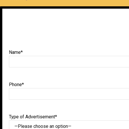
Name*
Phone*
Type of Advertisement*