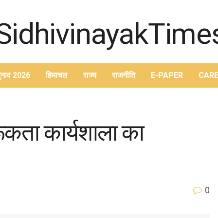
ुनाव 2026
हिमाचल
राज्य
राजनीति
E-PAPER
CARE
रूकता कार्यशाला का
0