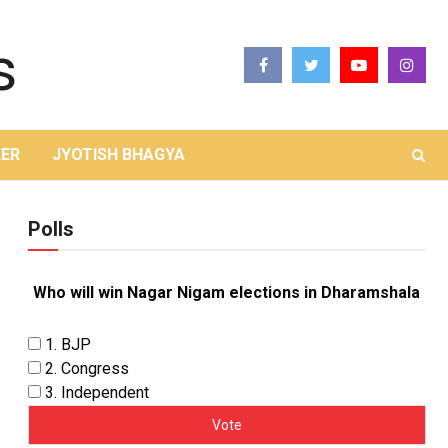
ER
JYOTISH BHAGYA
Polls
Who will win Nagar Nigam elections in Dharamshala
1. BJP
2. Congress
3. Independent