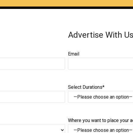
Advertise With U
Email
Select Durations*
Where you want to place your 