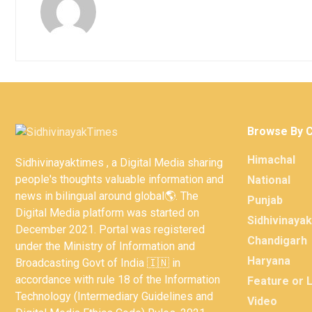
Browse By 
Himachal
Sidhivinayaktimes , a Digital Media sharing
people's thoughts valuable information and
National
news in bilingual around global🌎. The
Punjab
Digital Media platform was started on
Sidhivinaya
December 2021. Portal was registered
Chandigarh
under the Ministry of Information and
Haryana
Broadcasting Govt of India 🇮🇳 in
accordance with rule 18 of the Information
Feature or 
Technology (Intermediary Guidelines and
Video