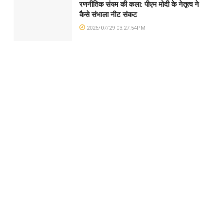
रणनीतिक संयम की कला: पीएम मोदी के नेतृत्व ने
कैसे संभाला नीट संकट
2026/07/29 03:27:54PM