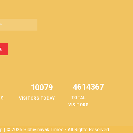
4614367
10079
TOTAL
RS
VISITORS TODAY
VISITORS
ap
| © 2026 Sidhivinayak Times - All Rights Reserved