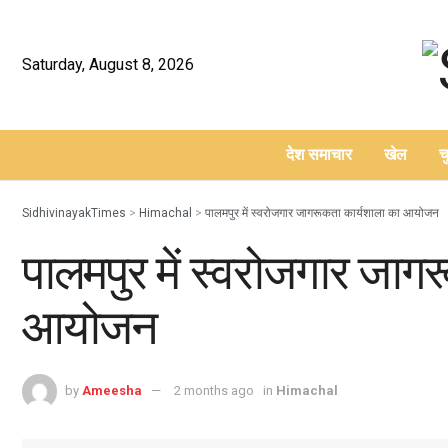
Saturday, August 8, 2026
देश समाचार
खेल
च
–
SidhivinayakTimes
>
Himachal
>
पालमपुर में स्वरोजगार जागरूकता कार्यशाला का आयोजन
पालमपुर में स्वरोजगार जाग
आयोजन
by
Ameesha
2 months ago
in
Himachal