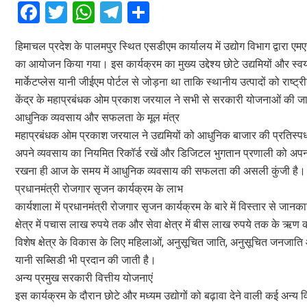
F
T
W
T
S
a
wi
h
el
h
हिमाचल प्रदेश के पालमपुर स्थित एसडीएम कार्यालय में उद्योग विभाग द्वारा 
ce
tt
at
e
ar
का आयोजन किया गया। इस कार्यक्रम का मुख्य उद्देश्य छोटे उद्यमियों और स्व
b
er
s
gr
e
मार्केटप्लेस यानी जीईएम पोर्टल से जोड़ना था ताकि स्थानीय उत्पादों को राष
o
A
a
केंद्र के महाप्रबंधक ओम प्रकाश जरयाल ने सभी से सरकारी योजनाओं की
o
p
m
आधुनिक व्यवसाय और सफलता के मूल मंत्र
महाप्रबंधक ओम प्रकाश जरयाल ने उद्यमियों को आधुनिक बाजार की प्रतिस्पर्धा 
k
p
अपने व्यवसाय का नियमित रिकॉर्ड रखें और डिजिटल भुगतान प्रणाली को अपनाएं
रखना ही आज के समय में आधुनिक व्यवसाय की सफलता की असली कुंजी है।
प्रधानमंत्री रोजगार सृजन कार्यक्रम के लाभ
कार्यशाला में प्रधानमंत्री रोजगार सृजन कार्यक्रम के बारे में विस्तार से जा
क्षेत्र में पचास लाख रुपये तक और सेवा क्षेत्र में बीस लाख रुपये तक के ऋण
विशेष क्षेत्र के विकास के लिए महिलाओं, अनुसूचित जाति, अनुसूचित जनजाति औ
यानी सब्सिडी भी प्रदान की जाती है।
अन्य प्रमुख सरकारी वित्तीय योजनाएं
इस कार्यक्रम के दौरान छोटे और मध्यम उद्योगों को बढ़ावा देने वाली कई अन्य व