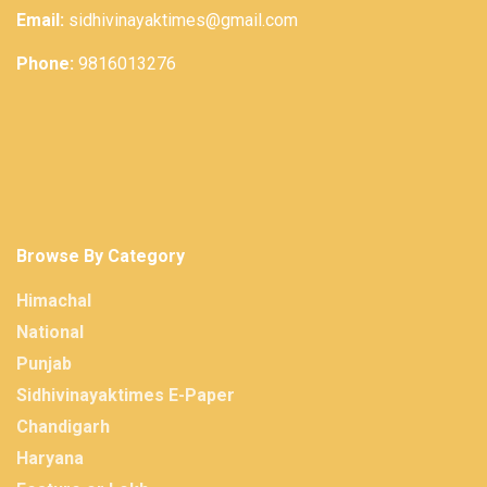
Email:
sidhivinayaktimes@gmail.com
Phone:
9816013276
Browse By Category
Himachal
National
Punjab
Sidhivinayaktimes E-Paper
Chandigarh
Haryana