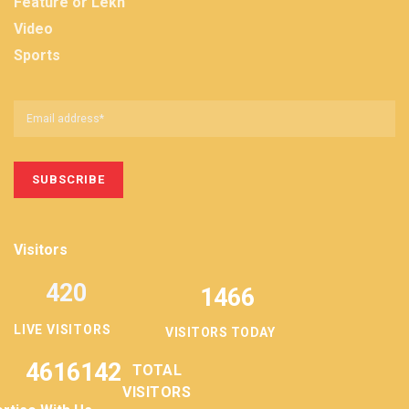
Feature or Lekh
Video
Sports
Visitors
420
1466
LIVE VISITORS
VISITORS TODAY
4616142
TOTAL
VISITORS