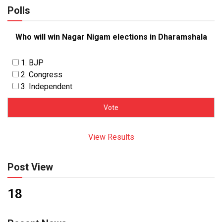
Polls
Who will win Nagar Nigam elections in Dharamshala
1. BJP
2. Congress
3. Independent
View Results
Post View
18