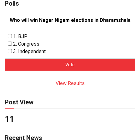
Polls
Who will win Nagar Nigam elections in Dharamshala
1. BJP
2. Congress
3. Independent
View Results
Post View
11
Recent News