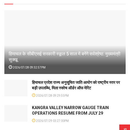
हिमाचल के सीबीएसई सरकारी स्कूल 5 साल में बनेंगे सर्वश्रेष्ठ: मुख्यमंत्री
सुक्खू
2026/07/28 09:32:57PM
हिमाचल प्रदेश राज्य अनुसूचित जाति आयोग को राष्ट्रीय स्तर पर
बड़ी उपलब्धि, मिला स्कोच ऑर्डर ऑफ मेरिट
2026/07/28 09:29:55PM
KANGRA VALLEY NARROW GAUGE TRAIN
OPERATIONS RESUME FROM JULY 29
2026/07/29 03:27:00PM