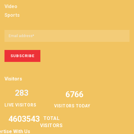
Video
Sports
Visitors
283
6766
LIVE VISITORS
VISITORS TODAY
4603543
TOTAL
VISITORS
rtise With Us