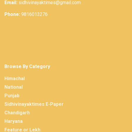
Email:
sidhivinayaktimes@gmail.com
Phone:
9816013276
Browse By Category
Himachal
National
Punjab
Sidhivinayaktimes E-Paper
Chandigarh
Haryana
Feature or Lekh